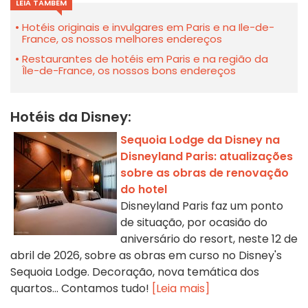
LEIA TAMBÉM
Hotéis originais e invulgares em Paris e na Ile-de-
France, os nossos melhores endereços
Restaurantes de hotéis em Paris e na região da
Île-de-France, os nossos bons endereços
Hotéis da Disney:
Sequoia Lodge da Disney na
Disneyland Paris: atualizações
sobre as obras de renovação
do hotel
Disneyland Paris faz um ponto
de situação, por ocasião do
aniversário do resort, neste 12 de
abril de 2026, sobre as obras em curso no Disney's
Sequoia Lodge. Decoração, nova temática dos
quartos... Contamos tudo!
[Leia mais]