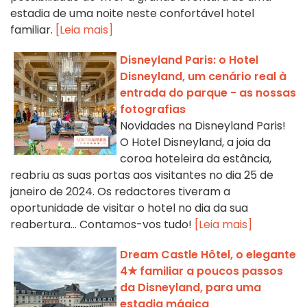
estadia de uma noite neste confortável hotel
familiar.
[Leia mais]
Disneyland Paris: o Hotel
Disneyland, um cenário real à
entrada do parque - as nossas
fotografias
Novidades na Disneyland Paris!
O Hotel Disneyland, a joia da
coroa hoteleira da estância,
reabriu as suas portas aos visitantes no dia 25 de
janeiro de 2024. Os redactores tiveram a
oportunidade de visitar o hotel no dia da sua
reabertura... Contamos-vos tudo!
[Leia mais]
Dream Castle Hôtel, o elegante
4★ familiar a poucos passos
da Disneyland, para uma
estadia mágica