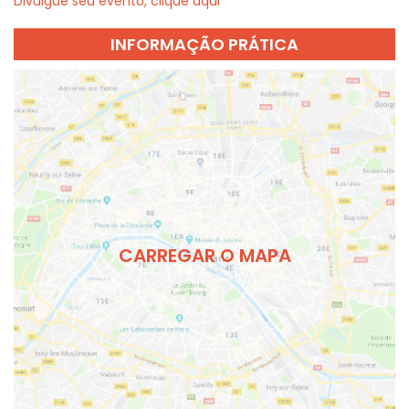
Divulgue seu evento, clique aqui
INFORMAÇÃO PRÁTICA
CARREGAR O MAPA