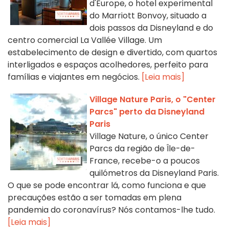
d'Europe, o hotel experimental
do Marriott Bonvoy, situado a
dois passos da Disneyland e do
centro comercial La Vallée Village. Um
estabelecimento de design e divertido, com quartos
interligados e espaços acolhedores, perfeito para
famílias e viajantes em negócios.
[Leia mais]
Village Nature Paris, o "Center
Parcs" perto da Disneyland
Paris
Village Nature, o único Center
Parcs da região de Île-de-
France, recebe-o a poucos
quilómetros da Disneyland Paris.
O que se pode encontrar lá, como funciona e que
precauções estão a ser tomadas em plena
pandemia do coronavírus? Nós contamos-lhe tudo.
[Leia mais]