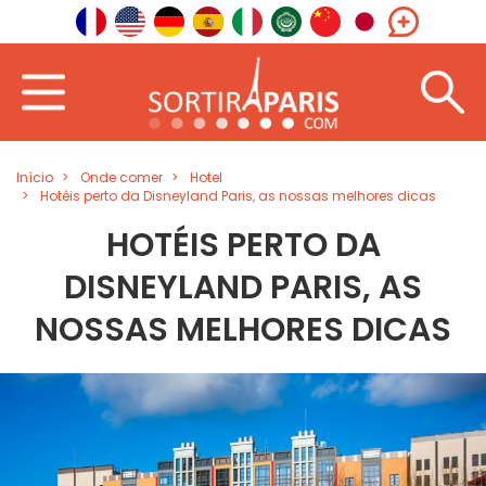
Início
Onde comer
Hotel
Hotéis perto da Disneyland Paris, as nossas melhores dicas
HOTÉIS PERTO DA
DISNEYLAND PARIS, AS
NOSSAS MELHORES DICAS