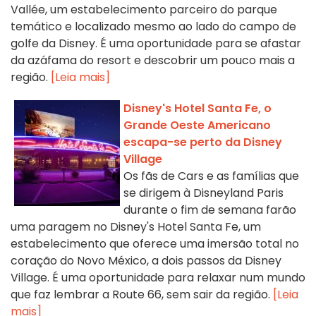
Vallée, um estabelecimento parceiro do parque
temático e localizado mesmo ao lado do campo de
golfe da Disney. É uma oportunidade para se afastar
da azáfama do resort e descobrir um pouco mais a
região.
[Leia mais]
Disney's Hotel Santa Fe, o
Grande Oeste Americano
escapa-se perto da Disney
Village
Os fãs de Cars e as famílias que
se dirigem à Disneyland Paris
durante o fim de semana farão
uma paragem no Disney's Hotel Santa Fe, um
estabelecimento que oferece uma imersão total no
coração do Novo México, a dois passos da Disney
Village. É uma oportunidade para relaxar num mundo
que faz lembrar a Route 66, sem sair da região.
[Leia
mais]