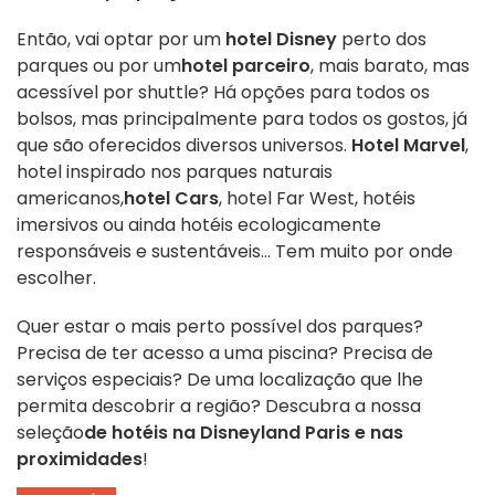
Então, vai optar por um
hotel Disney
perto dos
parques ou por um
hotel parceiro
, mais barato, mas
acessível por shuttle? Há opções para todos os
bolsos, mas principalmente para todos os gostos, já
que são oferecidos diversos universos.
Hotel Marvel
,
hotel inspirado nos parques naturais
americanos,
hotel Cars
, hotel Far West, hotéis
imersivos ou ainda hotéis ecologicamente
responsáveis e sustentáveis... Tem muito por onde
escolher.
Quer estar o mais perto possível dos parques?
Precisa de ter acesso a uma piscina? Precisa de
serviços especiais? De uma localização que lhe
permita descobrir a região? Descubra a nossa
seleção
de hotéis na Disneyland Paris e nas
proximidades
!