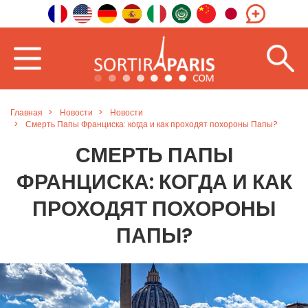
Главная
Новости
Новости
Смерть Папы Франциска: когда и как проходят похороны Папы?
СМЕРТЬ ПАПЫ
ФРАНЦИСКА: КОГДА И КАК
ПРОХОДЯТ ПОХОРОНЫ
ПАПЫ?