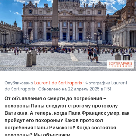
Опубликовано
Laurent de Sortiraparis
· Фотографии Laurent
de Sortiraparis · Обновлено на 22 апрель 2025 в 11:51
От объявления о смерти до погребения -
похороны Папы следуют строгому протоколу
Ватикана. А теперь, когда Папа Франциск умер, как
пройдут его похороны? Каков протокол
погребения Папы Римского? Когда состоятся
похороны? Мы объясняем.