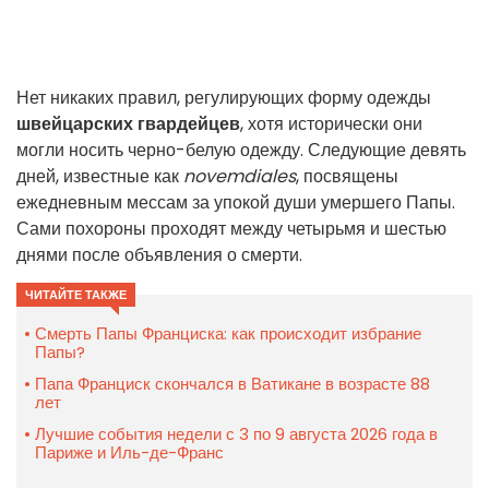
Нет никаких правил, регулирующих форму одежды
швейцарских гвардейцев
, хотя исторически они
могли носить черно-белую одежду. Следующие девять
дней, известные как
novemdiales
, посвящены
ежедневным мессам за упокой души умершего Папы.
Сами похороны проходят между четырьмя и шестью
днями после объявления о смерти.
ЧИТАЙТЕ ТАКЖЕ
Смерть Папы Франциска: как происходит избрание
Папы?
Папа Франциск скончался в Ватикане в возрасте 88
лет
Лучшие события недели с 3 по 9 августа 2026 года в
Париже и Иль-де-Франс