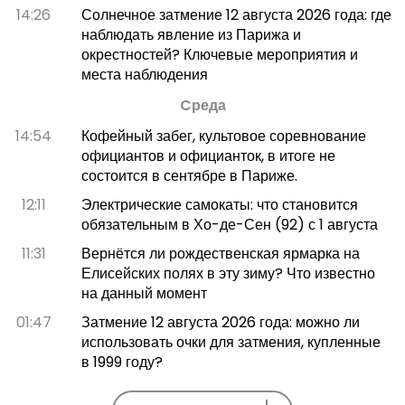
14:26
Солнечное затмение 12 августа 2026 года: где
наблюдать явление из Парижа и
окрестностей? Ключевые мероприятия и
места наблюдения
Cреда
14:54
Кофейный забег, культовое соревнование
официантов и официанток, в итоге не
состоится в сентябре в Париже.
12:11
Электрические самокаты: что становится
обязательным в Хо-де-Сен (92) с 1 августа
11:31
Вернётся ли рождественская ярмарка на
Елисейских полях в эту зиму? Что известно
на данный момент
01:47
Затмение 12 августа 2026 года: можно ли
использовать очки для затмения, купленные
в 1999 году?