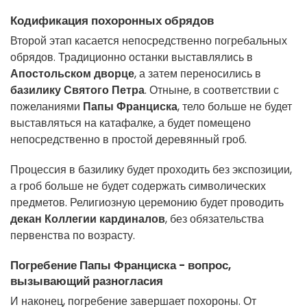
Кодификация похоронных обрядов
Второй этап касается непосредственно погребальных
обрядов. Традиционно останки выставлялись в
Апостольском дворце
, а затем переносились в
базилику Святого Петра
. Отныне, в соответствии с
пожеланиями
Папы Франциска
, тело больше не будет
выставляться на катафалке, а будет помещено
непосредственно в простой деревянный гроб.
Процессия в базилику будет проходить без экспозиции,
а гроб больше не будет содержать символических
предметов. Религиозную церемонию будет проводить
декан Коллегии кардиналов
, без обязательства
первенства по возрасту.
Погребение
Папы Франциска
- вопрос,
вызывающий разногласия
И наконец, погребение завершает похороны. От