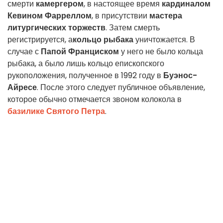
смерти
камергером
, в настоящее время
кардиналом
Кевином Фарреллом
, в присутствии
мастера
литургических торжеств
. Затем смерть
регистрируется, а
кольцо рыбака
уничтожается. В
случае с
Папой Франциском
у него не было кольца
рыбака, а было лишь кольцо епископского
рукоположения, полученное в 1992 году в
Буэнос-
Айресе
. После этого следует публичное объявление,
которое обычно отмечается звоном колокола в
базилике Святого Петра
.