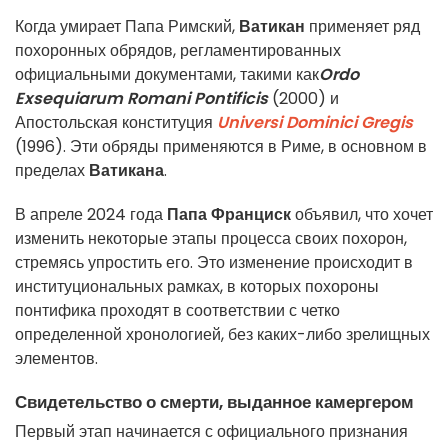
Когда умирает Папа Римский,
Ватикан
применяет ряд
похоронных обрядов, регламентированных
официальными документами, такими как
Ordo
Exsequiarum Romani Pontificis
(2000) и
Апостольская конституция
Universi Dominici Gregis
(1996). Эти обряды применяются в Риме, в основном в
пределах
Ватикана
.
В апреле 2024 года
Папа Франциск
объявил, что хочет
изменить некоторые этапы процесса своих похорон,
стремясь упростить его. Это изменение происходит в
институциональных рамках, в которых похороны
понтифика проходят в соответствии с четко
определенной хронологией, без каких-либо зрелищных
элементов.
Свидетельство о смерти, выданное камергером
Первый этап начинается с официального признания