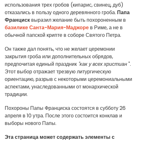
использования трех гробов (кипарис, свинец, дуб)
отказались в пользу одного деревянного гроба.
Папа
Франциск
выразил желание быть похороненным в
базилике Санта-Мария-Маджоре
в Риме, а не в
обычной папской крипте в соборе Святого Петра.
Он также дал понять, что не желает церемонии
закрытия гроба или дополнительных обрядов,
предпочитая единый праздник
"как у всех христиан
".
Этот выбор отражает трезвую литургическую
ориентацию, разрыв с некоторыми церемониальными
аспектами, унаследованными от монархической
традиции.
Похороны Папы Франциска состоятся в субботу 26
апреля в 10 утра. После этого состоится конклав и
выборы нового Папы.
Эта страница может содержать элементы с