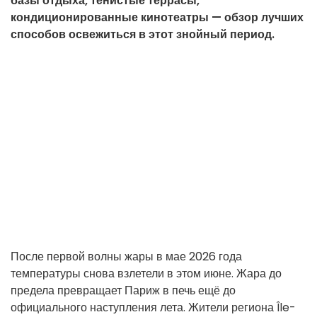
базы отдыха, тенистые террасы,
кондиционированные кинотеатры — обзор лучших
способов освежиться в этот знойный период.
После первой волны жары в мае 2026 года
температуры снова взлетели в этом июне. Жара до
предела превращает Париж в печь ещё до
официального наступления лета. Жители региона Île-