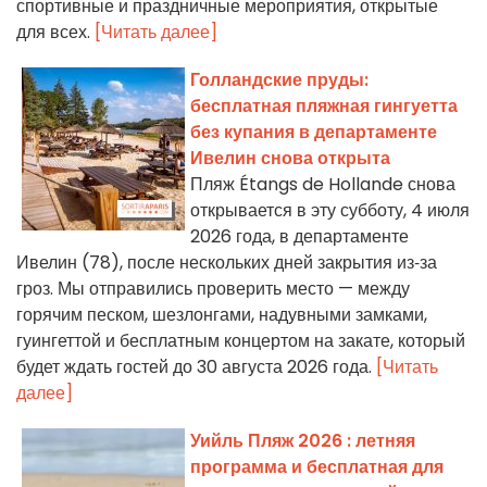
спортивные и праздничные мероприятия, открытые
для всех.
[Читать далее]
Голландские пруды:
бесплатная пляжная гингуетта
без купания в департаменте
Ивелин снова открыта
Пляж Étangs de Hollande снова
открывается в эту субботу, 4 июля
2026 года, в департаменте
Ивелин (78), после нескольких дней закрытия из‑за
гроз. Мы отправились проверить место — между
горячим песком, шезлонгами, надувными замками,
гуингеттой и бесплатным концертом на закате, который
будет ждать гостей до 30 августа 2026 года.
[Читать
далее]
Уийль Пляж 2026 : летняя
программа и бесплатная для