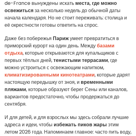
de-France вынуждены искать
места, где можно
освежиться
за несколько недель до обычной даты
начала календаря. Но не стоит переживать: столица и
её окрестности готовы ответить на спрос.
Даже без побережья
Париж
умеет превратиться в
приморский курорт на один день. Между
базами
отдыха
, которые открываются для купальщиков с
первых тёплых дней,
тенистыми террасами
, где
можно устроиться с освежающим напитком,
климатизированными кинотеатрами
, которые дарят
настоящую передышку от зноя, и
временными
пляжами
, которые образуют берег Сены или каналов,
вариантов предостаточно, чтобы продержаться до
сентября.
И для детей, и для взрослых мы здесь собрали лучшие
адреса и идеи, чтобы
избежать пиков жары
этим
летом 2026 года. Напоминаем главное: часто пить воду,