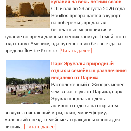
купания на весь летний сезон
С 11 июля по 23 августа 2026 года
Houilles превращается в курорт
на побережье, предлагая
бесплатные мероприятия и
купание во время длинных летних каникул. Темой этого
года станут Америки, ода путешествию без выезда за
пределы Île-de-France.
[Читать далее]
Парк Эруваль: природный
отдых и семейные развлечения
недалеко от Парижа
Расположенный в Жизоре, менее
чем за час езды от Парижа, парк
Эрувал предлагает день
активного отдыха на открытом
воздухе, сочетающий игры, пляж, мини-ферму,
маленький поезд, семейные аттракционы и зоны для
пикника.
[Читать далее]