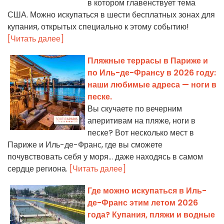
в котором главенствует тема
США. Можно искупаться в шести бесплатных зонах для
купания, открытых специально к этому событию!
[Читать далее]
Пляжные террасы в Париже и
по Иль-де-Франсу в 2026 году:
наши любимые адреса — ноги в
песке.
Вы скучаете по вечерним
аперитивам на пляже, ноги в
песке? Вот несколько мест в
Париже и Иль-де-Франс, где вы сможете
почувствовать себя у моря... даже находясь в самом
сердце региона.
[Читать далее]
Где можно искупаться в Иль-
де-Франс этим летом 2026
года? Купания, пляжи и водные