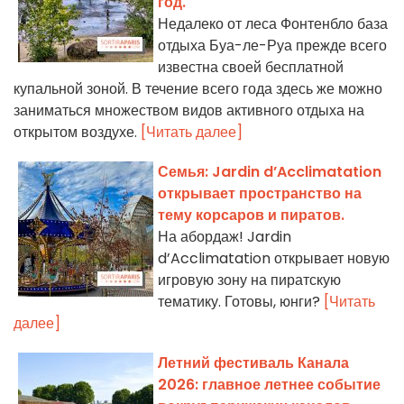
год.
Недалеко от леса Фонтенбло база
отдыха Буа-ле-Руа прежде всего
известна своей бесплатной
купальной зоной. В течение всего года здесь же можно
заниматься множеством видов активного отдыха на
открытом воздухе.
[Читать далее]
Семья: Jardin d’Acclimatation
открывает пространство на
тему корсаров и пиратов.
На абордаж! Jardin
d’Acclimatation открывает новую
игровую зону на пиратскую
тематику. Готовы, юнги?
[Читать
далее]
Летний фестиваль Канала
2026: главное летнее событие