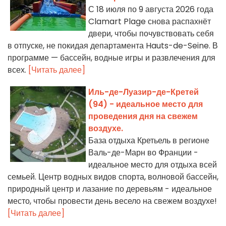
С 18 июля по 9 августа 2026 года
Clamart Plage снова распахнёт
двери, чтобы почувствовать себя
в отпуске, не покидая департамента Hauts-de-Seine. В
программе — бассейн, водные игры и развлечения для
всех.
[Читать далее]
Иль-де-Луазир-де-Кретей
(94) - идеальное место для
проведения дня на свежем
воздухе.
База отдыха Кретьель в регионе
Валь-де-Марн во Франции -
идеальное место для отдыха всей
семьей. Центр водных видов спорта, волновой бассейн,
природный центр и лазание по деревьям - идеальное
место, чтобы провести день весело на свежем воздухе!
[Читать далее]