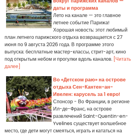
вокруг парижских каналов —
даты и программа
Лето на канале — это главное
летнее событие Парижа!
Хорошая новость: этот любимый
план летнего парижского отдыха возвращается с 27
июня по 9 августа 2026 года. В программе этого
выпуска: бесплатные мастер-классы, стрит-арт, кино
под открытым небом и прогулки вдоль каналов.
[Читать
далее]
Во «Детском раю» на острове
отдыха Сен-Кантен-ан-
Ивелен: карусель за 1 евро!
Спонсор - Во Франции, в регионе
Ил-де-Франс, на острове
развлечений Saint-Quentin-en-
Yvelines существует волшебное
место, где дети могут смеяться, играть и кататься на