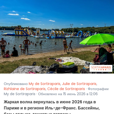
Опубликовано
My de Sortiraparis
,
Julie de Sortiraparis
,
Rizhlaine de Sortiraparis
,
Cécile de Sortiraparis
· Фотографии
My de Sortiraparis · Обновлено на 15 июнь 2026 в 12:06
Жаркая волна вернулась в июне 2026 года в
Париже и в регионе Иль-де-Франс. Бассейны,