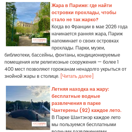
Жара в Париже: где найти
островки прохлады, чтобы
стало не так жарко?
Когда во Франции в мае 2026 года
начинается ранняя жара, Париж
напоминает о своих островках
прохлады. Парки, музеи,
библиотеки, бассейны, фонтаны, кондиционируемые
помещения или религиозные сооружения — более 1
400 мест позволяют горожанам ненадолго укрыться от
знойной жары в столице.
[Читать далее]
Летняя находка на жару:
бесплатные водные
развлечения в парке
Чантерены (92) каждое лето.
В Парке Шантэнэр каждое лето
мы пользуемся бесплатными
водными развлечениями,