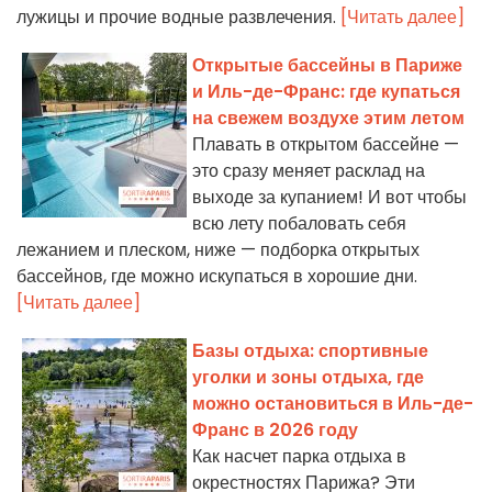
лужицы и прочие водные развлечения.
[Читать далее]
Открытые бассейны в Париже
и Иль-де-Франс: где купаться
на свежем воздухе этим летом
Плавать в открытом бассейне —
это сразу меняет расклад на
выходе за купанием! И вот чтобы
всю лету побаловать себя
лежанием и плеском, ниже — подборка открытых
бассейнов, где можно искупаться в хорошие дни.
[Читать далее]
Базы отдыха: спортивные
уголки и зоны отдыха, где
можно остановиться в Иль-де-
Франс в 2026 году
Как насчет парка отдыха в
окрестностях Парижа? Эти