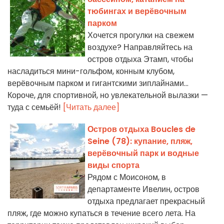
тюбингах и верёвочным
парком
Хочется прогулки на свежем
воздухе? Направляйтесь на
остров отдыха Этамп, чтобы
насладиться мини-гольфом, конным клубом,
верёвочным парком и гигантскими зиплайнами...
Короче, для спортивной, но увлекательной вылазки —
туда с семьёй!
[Читать далее]
Остров отдыха Boucles de
Seine (78): купание, пляж,
верёвочный парк и водные
виды спорта
Рядом с Моисоном, в
департаменте Ивелин, остров
отдыха предлагает прекрасный
пляж, где можно купаться в течение всего лета. На