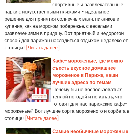
спортивные и развлекательные
парки с искусственными пляжами - идеальное
решение для принятия солнечных ванн, пикников и
купания, как на морском побережье, с веселыми
развлечениями в придачу. Вот приятный и недорогой
способ для парижан насладиться отдыхом недалеко от
столицы!
[Читать далее]
Кафе-мороженые, где можно
съесть вкусное домашнее
мороженое в Париже, наши
лучшие адреса по темам
Почему бы не воспользоваться
теплой погодой и не узнать, что
готовят для нас парижские кафе-
мороженые? Вот лучшие сорта мороженого и сорбета в
столице!
[Читать далее]
Самые необычные мороженые