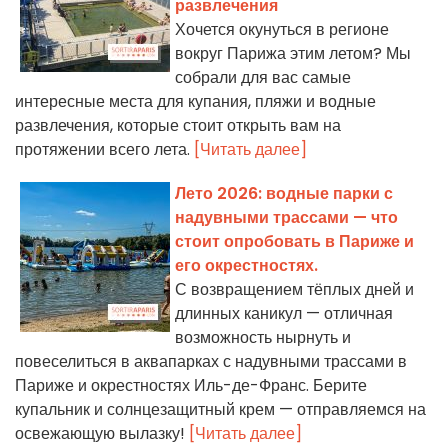
развлечения
Хочется окунуться в регионе
вокруг Парижа этим летом? Мы
собрали для вас самые
интересные места для купания, пляжи и водные
развлечения, которые стоит открыть вам на
протяжении всего лета.
[Читать далее]
Лето 2026: водные парки с
надувными трассами — что
стоит опробовать в Париже и
его окрестностях.
С возвращением тёплых дней и
длинных каникул — отличная
возможность нырнуть и
повеселиться в аквапарках с надувными трассами в
Париже и окрестностях Иль-де-Франс. Берите
купальник и солнцезащитный крем — отправляемся на
освежающую вылазку!
[Читать далее]