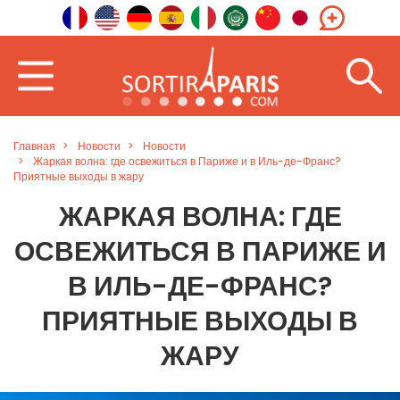
Главная
Новости
Новости
Жаркая волна: где освежиться в Париже и в Иль-де-Франс?
Приятные выходы в жару
ЖАРКАЯ ВОЛНА: ГДЕ
ОСВЕЖИТЬСЯ В ПАРИЖЕ И
В ИЛЬ-ДЕ-ФРАНС?
ПРИЯТНЫЕ ВЫХОДЫ В
ЖАРУ