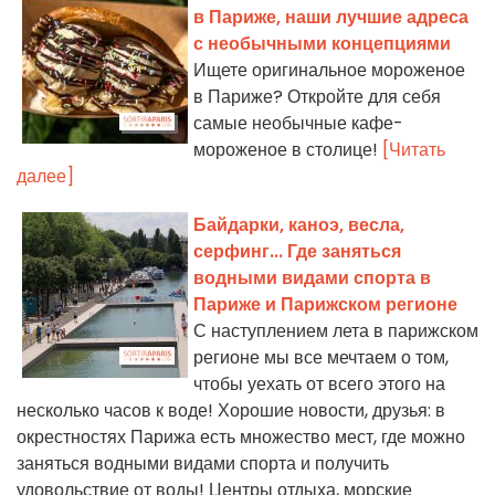
в Париже, наши лучшие адреса
с необычными концепциями
Ищете оригинальное мороженое
в Париже? Откройте для себя
самые необычные кафе-
мороженое в столице!
[Читать
далее]
Байдарки, каноэ, весла,
серфинг... Где заняться
водными видами спорта в
Париже и Парижском регионе
С наступлением лета в парижском
регионе мы все мечтаем о том,
чтобы уехать от всего этого на
несколько часов к воде! Хорошие новости, друзья: в
окрестностях Парижа есть множество мест, где можно
заняться водными видами спорта и получить
удовольствие от воды! Центры отдыха, морские