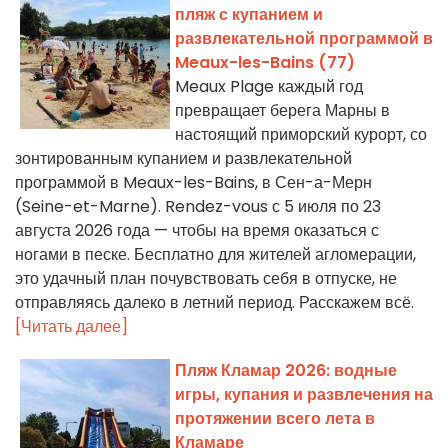
пляж с купанием и
развлекательной программой в
Meaux-les-Bains (77)
Meaux Plage каждый год
превращает берега Марны в
настоящий приморский курорт, со
зонтированным купанием и развлекательной
программой в Meaux-les-Bains, в Сен-а-Мерн
(Seine-et-Marne). Rendez-vous с 5 июля по 23
августа 2026 года — чтобы на время оказаться с
ногами в песке. Бесплатно для жителей агломерации,
это удачный план почувствовать себя в отпуске, не
отправляясь далеко в летний период. Расскажем всё.
[Читать далее]
Пляж Кламар 2026: водные
игры, купания и развлечения на
протяжении всего лета в
Кламаре