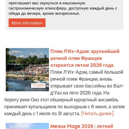
Пляж Л'Из-Адэм: крупнейший
речной пляж Франции
откроется летом 2026 года
Пляж Л’Из-Адэм, самый большой
речной пляж Франции, вновь
открывает свои бассейны во Вал-
д’Уаз на лето 2026 года. На
берегу реки Оиз этот обширный курортный ансамбль
принимает купальщиков по выходным с 6 июня, а затем
каждый день с 1 июля по 31 августа.
[Читать далее]
Meaux Plage 2026 : летний