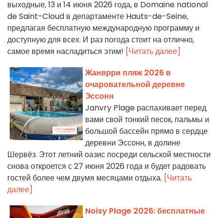
выходные, 13 и 14 июня 2026 года, в Domaine national
de Saint-Cloud в департаменте Hauts-de-Seine,
предлагая бесплатную международную программу и
доступную для всех. И раз погода стоит на отлично,
самое время насладиться этим!
[Читать далее]
Жанврри пляж 2026 в
очаровательной деревне
Эссонн
Janvry Plage распахивает перед
вами свой тонкий песок, пальмы и
большой бассейн прямо в сердце
деревни Эссонн, в долине
Шервёз. Этот летний оазис посреди сельской местности
снова откроется с 27 июня 2026 года и будет радовать
гостей более чем двумя месяцами отдыха.
[Читать
далее]
Noisy Plage 2026: бесплатные