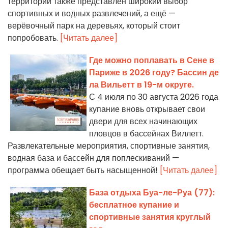
территории также представлен широкий выбор
спортивных и водных развлечений, а ещё —
верёвочный парк на деревьях, который стоит
попробовать.
[Читать далее]
Где можно поплавать в Сене в
Париже в 2026 году? Бассин де
ла Вильетт в 19-м округе.
С 4 июля по 30 августа 2026 года
купание вновь открывает свои
двери для всех начинающих
пловцов в бассейнах Виллетт.
Развлекательные мероприятия, спортивные занятия,
водная база и бассейн для поплескиваний —
программа обещает быть насыщенной!
[Читать далее]
База отдыха Буа-ле-Руа (77):
бесплатное купание и
спортивные занятия круглый