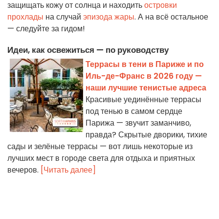
защищать кожу от солнца и находить
островки
прохлады
на случай
эпизода жары
. А на всё остальное
— следуйте за гидом!
Идеи, как освежиться — по руководству
Террасы в тени в Париже и по
Иль-де-Франс в 2026 году —
наши лучшие тенистые адреса
Красивые уединённые террасы
под тенью в самом сердце
Парижа — звучит заманчиво,
правда? Скрытые дворики, тихие
сады и зелёные террасы — вот лишь некоторые из
лучших мест в городе света для отдыха и приятных
вечеров.
[Читать далее]