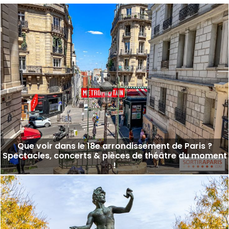
Que voir dans le 18e arrondissement de Paris ?
Spectacles, concerts & pièces de théâtre du moment
!