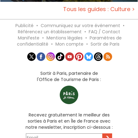
Tous les guides : Culture >
Publicité
•
Communiquez sur votre événement
•
Référencez un établissement
•
FAQ / Contact
Manifeste
•
Mentions légales
•
Paramètres de
confidentialité
•
Mon compte
•
Sortir de Paris
Sortir à Paris, partenaire de
l'Office de Tourisme de Paris :
Recevez gratuitement le meilleur des
sorties à Paris et en Île de France avec
notre newsletter, inscription ci-dessous :
>