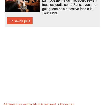
Référencez votre établissement, cliquez ici