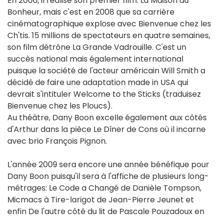
En 2006, il réalise son premier film: La Maison du
Bonheur, mais c'est en 2008 que sa carrière
cinématographique explose avec Bienvenue chez les
Ch'tis. 15 millions de spectateurs en quatre semaines,
son film détrône La Grande Vadrouille. C'est un
succès national mais également international
puisque la société de l'acteur américain Will Smith a
décidé de faire une adaptation made in USA qui
devrait s'intituler Welcome to the Sticks (traduisez
Bienvenue chez les Ploucs).
Au théâtre, Dany Boon excelle également aux côtés
d'Arthur dans la pièce Le Dîner de Cons où il incarne
avec brio François Pignon.
L'année 2009 sera encore une année bénéfique pour
Dany Boon puisqu'il sera à l'affiche de plusieurs long-
métrages: Le Code a Changé de Danièle Tompson,
Micmacs à Tire-larigot de Jean-Pierre Jeunet et
enfin De l'autre côté du lit de Pascale Pouzadoux en