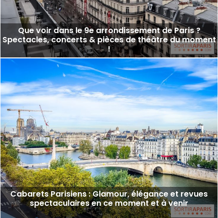
Que voir dans le 9e arrondissement de Paris ?
Spectacles, concerts & pièces de théâtre du moment
!
Cabarets Parisiens : Glamour, élégance et revues
spectaculaires en ce moment et à venir