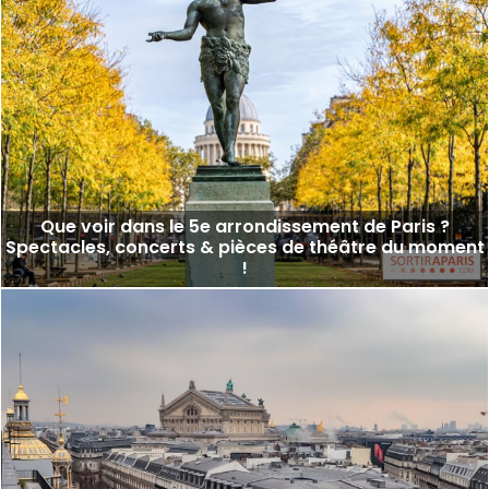
Que voir dans le 5e arrondissement de Paris ?
Spectacles, concerts & pièces de théâtre du moment
!