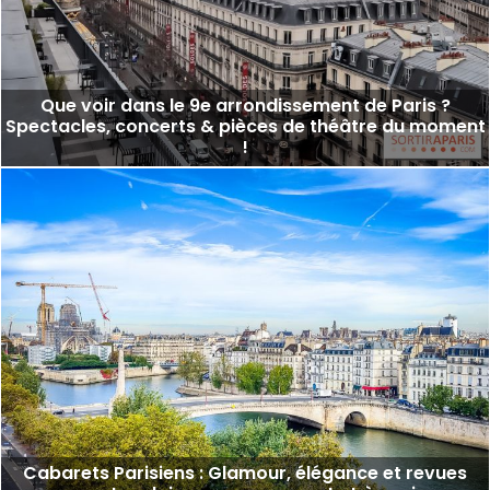
Que voir dans le 9e arrondissement de Paris ?
Spectacles, concerts & pièces de théâtre du moment
!
Cabarets Parisiens : Glamour, élégance et revues