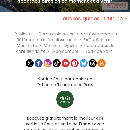
spectaculaires en ce moment et à venir
Tous les guides : Culture >
Publicité
•
Communiquez sur votre événement
•
Référencez un établissement
•
FAQ / Contact
Manifeste
•
Mentions légales
•
Paramètres de
confidentialité
•
Mon compte
•
Sortir de Paris
Sortir à Paris, partenaire de
l'Office de Tourisme de Paris :
Recevez gratuitement le meilleur des
sorties à Paris et en Île de France avec
notre newsletter, inscription ci-dessous :