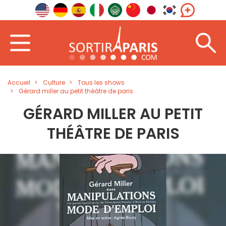
Accueil
Culture
Tous les shows
Gérard miller au petit théâtre de paris
GÉRARD MILLER AU PETIT
THÉÂTRE DE PARIS