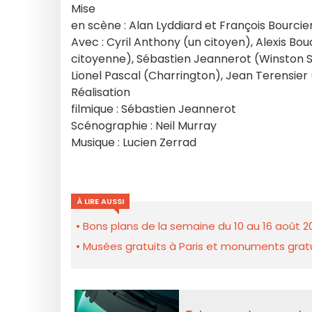
Mise
en scène : Alan Lyddiard et François Bourci
Avec : Cyril Anthony (un citoyen), Alexis Bo
citoyenne), Sébastien Jeannerot (Winston Sm
Lionel Pascal (Charrington), Jean Terensier 
Réalisation
filmique : Sébastien Jeannerot
Scénographie : Neil Murray
Musique : Lucien Zerrad
À LIRE AUSSI
Bons plans de la semaine du 10 au 16 août 2
Musées gratuits à Paris et monuments gratui