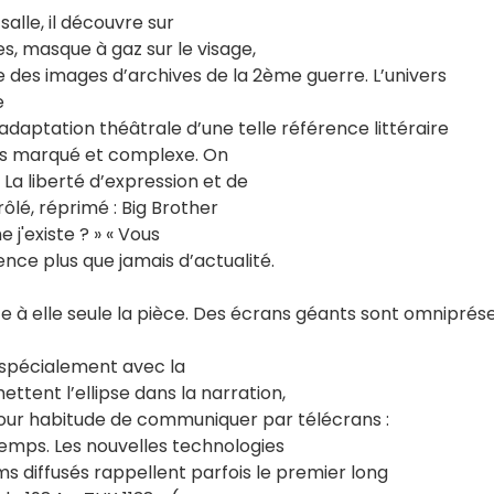
salle, il découvre sur
s, masque à gaz sur le visage,
e des images d’archives de la 2ème guerre. L’univers
e
 l’adaptation théâtrale d’une telle référence littéraire
très marqué et complexe. On
La liberté d’expression et de
rôlé, réprimé : Big Brother
 j'existe ? » « Vous
dence plus que jamais d’actualité.
te à elle seule la pièce. Des écrans géants sont omniprés
s spécialement avec la
ttent l’ellipse dans la narration,
pour habitude de communiquer par télécrans :
temps. Les nouvelles technologies
lms diffusés rappellent parfois le premier long