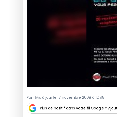
Par · Mis à jour le 17 novembre 2008 à 12h18
Plus de positif dans votre fil Google ? Ajout