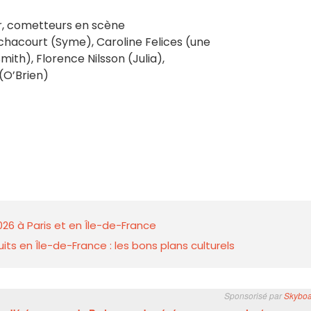
er, cometteurs en scène
uchacourt (Syme), Caroline Felices (une
ith), Florence Nilsson (Julia),
(O’Brien)
026 à Paris et en Île-de-France
ts en Île-de-France : les bons plans culturels