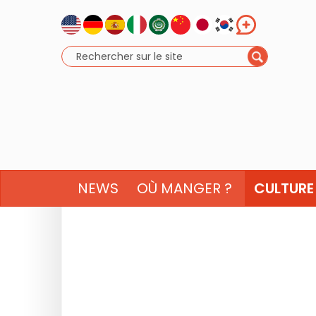
NEWS
OÙ MANGER ?
CULTURE