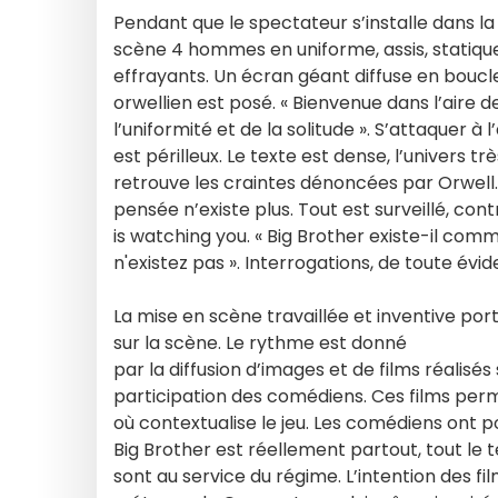
Pendant que le spectateur s’installe dans la 
scène 4 hommes en uniforme, assis, statique
effrayants. Un écran géant diffuse en boucl
orwellien est posé. « Bienvenue dans l’aire d
l’uniformité et de la solitude ». S’attaquer à
est périlleux. Le texte est dense, l’univers 
retrouve les craintes dénoncées par Orwell. 
pensée n’existe plus. Tout est surveillé, cont
is watching you. « Big Brother existe-il comme
n'existez pas ». Interrogations, de toute évi
La mise en scène travaillée et inventive por
sur la scène. Le rythme est donné
par la diffusion d’images et de films réalisé
participation des comédiens. Ces films perme
où contextualise le jeu. Les comédiens ont 
Big Brother est réellement partout, tout le 
sont au service du régime. L’intention des fi