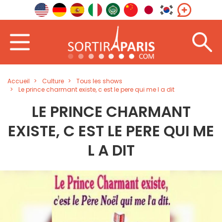
Accueil
Culture
Tous les shows
Le prince charmant existe, c est le pere qui me l a dit
LE PRINCE CHARMANT
EXISTE, C EST LE PERE QUI ME
L A DIT