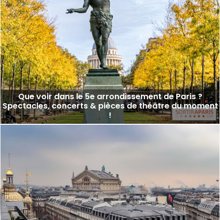
Que voir dans le 5e arrondissement de Paris ?
Spectacles, concerts & pièces de théâtre du moment
!