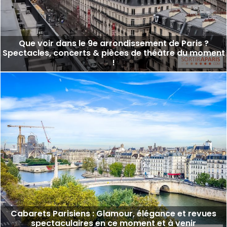
Que voir dans le 9e arrondissement de Paris ?
Spectacles, concerts & pièces de théâtre du moment
!
Cabarets Parisiens : Glamour, élégance et revues
spectaculaires en ce moment et à venir