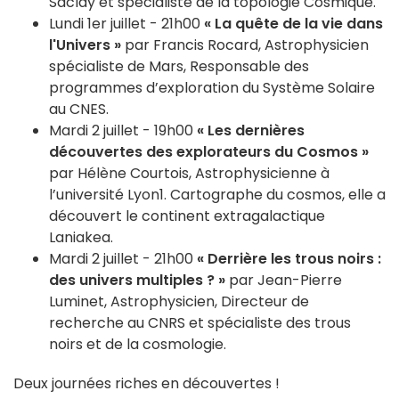
Saclay et spécialiste de la topologie Cosmique.
Lundi 1er juillet - 21h00
« La quête de la vie dans
l'Univers »
par Francis Rocard, Astrophysicien
spécialiste de Mars, Responsable des
programmes d’exploration du Système Solaire
au CNES.
Mardi 2 juillet - 19h00
« Les dernières
découvertes des explorateurs du Cosmos »
par Hélène Courtois, Astrophysicienne à
l’université Lyon1. Cartographe du cosmos, elle a
découvert le continent extragalactique
Laniakea.
Mardi 2 juillet - 21h00
« Derrière les trous noirs :
des univers multiples ? »
par Jean-Pierre
Luminet, Astrophysicien, Directeur de
recherche au CNRS et spécialiste des trous
noirs et de la cosmologie.
Deux journées riches en découvertes !