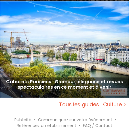
Cabarets Parisiens : Glamour, élégance et revues
spectaculaires en ce moment et à venir
Tous les guides : Culture >
Publicité
•
Communiquez sur votre événement
•
Référencez un établissement
•
FAQ / Contact