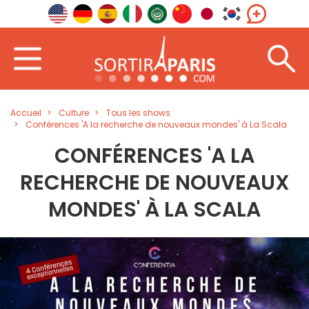
Accueil
Culture
Tous les shows
Conférences 'A la recherche de nouveaux mondes' à La Scala
CONFÉRENCES 'A LA
RECHERCHE DE NOUVEAUX
MONDES' À LA SCALA