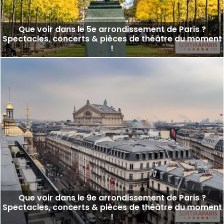
Que voir dans le 5e arrondissement de Paris ?
Spectacles, concerts & pièces de théâtre du moment
!
Que voir dans le 9e arrondissement de Paris ?
Spectacles, concerts & pièces de théâtre du moment
!