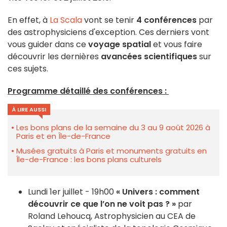
En effet, à
La Scala
vont se tenir
4 conférences
par
des astrophysiciens d'exception. Ces derniers vont
vous guider dans ce
voyage spatial
et vous faire
découvrir les dernières
avancées scientifiques
sur
ces sujets.
Programme détaillé des conférences :
À LIRE AUSSI
Les bons plans de la semaine du 3 au 9 août 2026 à
Paris et en Île-de-France
Musées gratuits à Paris et monuments gratuits en
Île-de-France : les bons plans culturels
Lundi 1er juillet - 19h00
« Univers : comment
découvrir ce que l’on ne voit pas ? »
par
Roland Lehoucq, Astrophysicien au CEA de