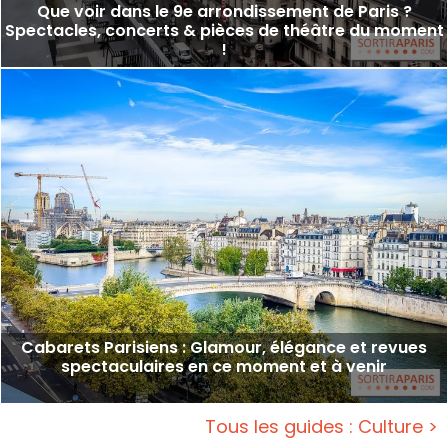
Que voir dans le 9e arrondissement de Paris ?
Spectacles, concerts & pièces de théâtre du moment
!
Cabarets Parisiens : Glamour, élégance et revues
spectaculaires en ce moment et à venir
Tous les guides : Culture >