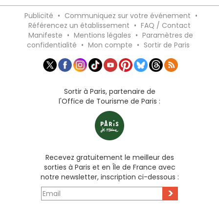
Publicité
•
Communiquez sur votre événement
•
Référencez un établissement
•
FAQ / Contact
Manifeste
•
Mentions légales
•
Paramètres de
confidentialité
•
Mon compte
•
Sortir de Paris
Sortir à Paris, partenaire de
l'Office de Tourisme de Paris :
Recevez gratuitement le meilleur des
sorties à Paris et en Île de France avec
notre newsletter, inscription ci-dessous :
>