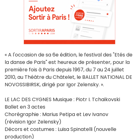
« A l'occasion de sa 6e édition, le festival des "Etés de
la danse de Paris" est heureux de présenter, pour la
première fois à Paris depuis 1967, du 7 au 24 juillet
2010, au Théâtre du Châtelet, le BALLET NATIONAL DE
NOVOSSIBIRSK, dirigé par Igor Zelensky. ».
LE LAC DES CYGNES Musique : Piotr I. Tchaikovski
Ballet en 3 actes
Chorégraphie : Marius Petipa et Lev Ivanov
(révision Igor Zelensky)
Décors et costumes : Luisa Spinatelli (nouvelle
production)