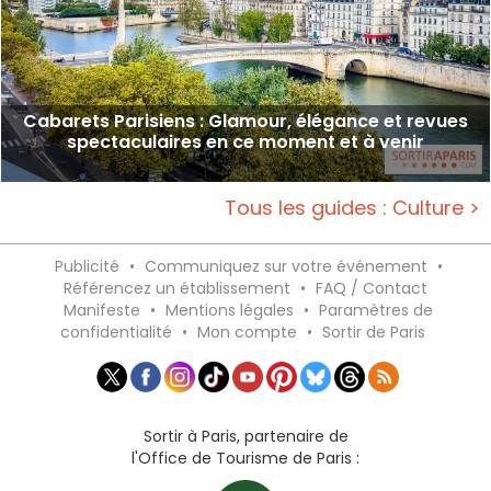
Cabarets Parisiens : Glamour, élégance et revues
spectaculaires en ce moment et à venir
Tous les guides : Culture >
Publicité
•
Communiquez sur votre événement
•
Référencez un établissement
•
FAQ / Contact
Manifeste
•
Mentions légales
•
Paramètres de
confidentialité
•
Mon compte
•
Sortir de Paris
Sortir à Paris, partenaire de
l'Office de Tourisme de Paris :