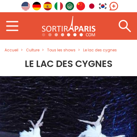
Accueil
Culture
Tous les shows
Le lac des cygnes
LE LAC DES CYGNES