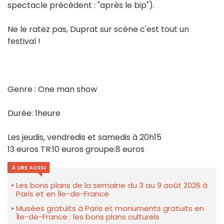
spectacle précédent : "après le bip").
Ne le ratez pas, Duprat sur scène c'est tout un
festival !
Genre : One man show
Durée: 1heure
Les jeudis, vendredis et samedis à 20h15
13 euros TR:10 euros groupe:8 euros
À LIRE AUSSI
Les bons plans de la semaine du 3 au 9 août 2026 à
Paris et en Île-de-France
Musées gratuits à Paris et monuments gratuits en
Île-de-France : les bons plans culturels