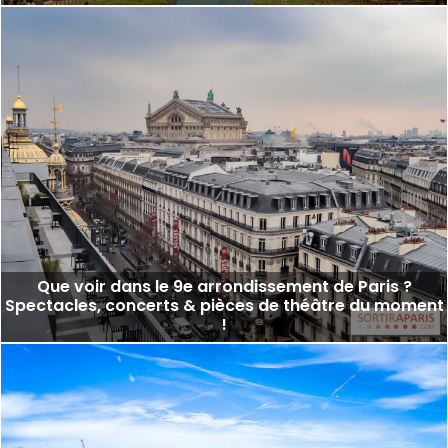
Que voir dans le 9e arrondissement de Paris ?
Spectacles, concerts & pièces de théâtre du moment
!