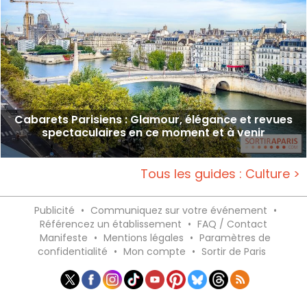
Cabarets Parisiens : Glamour, élégance et revues
spectaculaires en ce moment et à venir
Tous les guides : Culture >
Publicité
•
Communiquez sur votre événement
•
Référencez un établissement
•
FAQ / Contact
Manifeste
•
Mentions légales
•
Paramètres de
confidentialité
•
Mon compte
•
Sortir de Paris