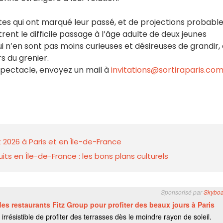
tes qui ont marqué leur passé, et de projections probabl
strent le difficile passage à l’âge adulte de deux jeunes
ui n’en sont pas moins curieuses et désireuses de grandir,
s du grenier.
 spectacle, envoyez un mail à
invitations@sortiraparis.co
 2026 à Paris et en Île-de-France
ts en Île-de-France : les bons plans culturels