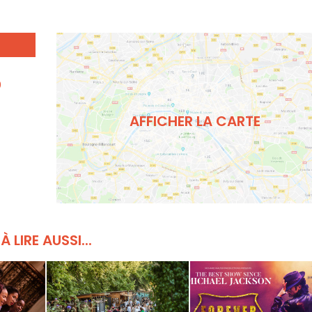
0
AFFICHER LA CARTE
À LIRE AUSSI...