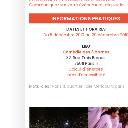
Communiquez sur votre évènement, cliquez ici
INFORMATIONS PRATIQUES
DATES ET HORAIRES
Du 5 décembre 2010 au 20 décembre 201
LIEU
Comédie des 3 bornes
32, Rue Trois Bornes
75011
Paris 11
Calcul d'itinéraire
Infos d’accessibilité
Mots-clés :
Paris 11
,
quartier Folie Méricourt
,
paris