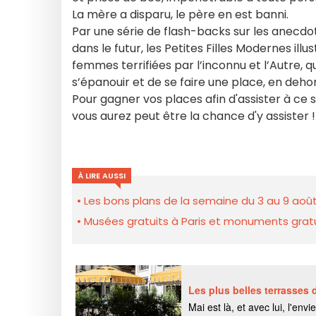
La mère a disparu, le père en est banni.
Par une série de flash-backs sur les anecdo
dans le futur, les Petites Filles Modernes illu
femmes terrifiées par l’inconnu et l’Autre, q
s’épanouir et de se faire une place, en dehor
Pour gagner vos places afin d'assister à ce
vous aurez peut être la chance d'y assister !
À LIRE AUSSI
Les bons plans de la semaine du 3 au 9 août
Musées gratuits à Paris et monuments gratui