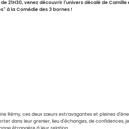
r de 21H30, venez découvrir l'univers décalé de Camille 
es" à la Comédie des 3 bornes !
ine Rémy, ces deux sœurs extravagantes et pleines d'éne
rter dans leur grenier, lieu d'échanges, de confidences, j
onne étrangère à leur relation.