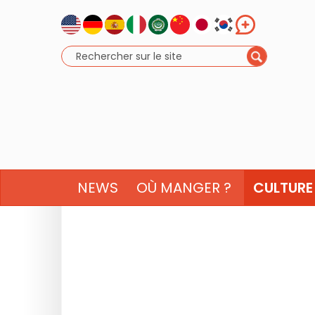
NEWS
OÙ MANGER ?
CULTURE