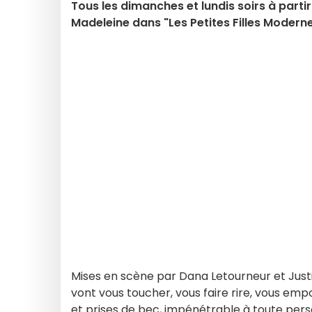
Tous les dimanches et lundis soirs à parti
Madeleine dans "Les Petites Filles Modern
Mises en scène par Dana Letourneur et Just
vont vous toucher, vous faire rire, vous empo
et prises de bec, impénétrable à toute pers