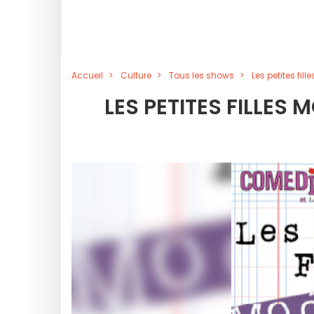
Accueil
Culture
Tous les shows
Les petites fi
LES PETITES FILLES