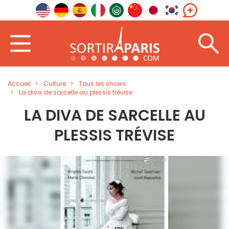
Accueil
Culture
Tous les shows
La diva de sarcelle au plessis trévise
LA DIVA DE SARCELLE AU
PLESSIS TRÉVISE