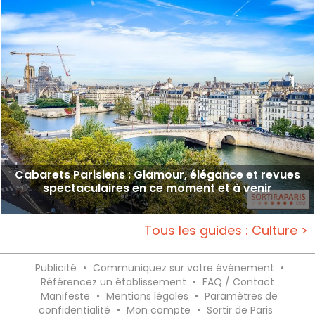
Cabarets Parisiens : Glamour, élégance et revues
spectaculaires en ce moment et à venir
Tous les guides : Culture >
Publicité
•
Communiquez sur votre événement
•
Référencez un établissement
•
FAQ / Contact
Manifeste
•
Mentions légales
•
Paramètres de
confidentialité
•
Mon compte
•
Sortir de Paris