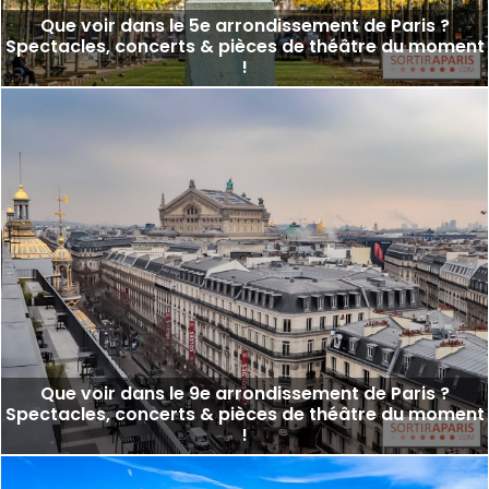
Que voir dans le 5e arrondissement de Paris ?
Spectacles, concerts & pièces de théâtre du moment
!
Que voir dans le 9e arrondissement de Paris ?
Spectacles, concerts & pièces de théâtre du moment
!