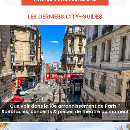
chaque jeudi.
LES DERNIERS CITY-GUIDES
Que voir dans le 18e arrondissement de Paris ?
Spectacles, concerts & pièces de théâtre du moment
!