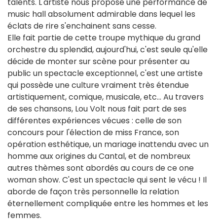
talents. L'artiste nous propose une performance de
music hall absolument admirable dans lequel les
éclats de rire s'enchainent sans cesse.
Elle fait partie de cette troupe mythique du grand
orchestre du splendid, aujourd'hui, c'est seule qu'elle
décide de monter sur scène pour présenter au
public un spectacle exceptionnel, c'est une artiste
qui possède une culture vraiment très étendue
artistiquement, comique, musicale, etc... Au travers
de ses chansons, Lou Volt nous fait part de ses
différentes expériences vécues : celle de son
concours pour l'élection de miss France, son
opération esthétique, un mariage inattendu avec un
homme aux origines du Cantal, et de nombreux
autres thèmes sont abordés au cours de ce one
woman show. C'est un spectacle qui sent le vécu ! Il
aborde de façon très personnelle la relation
éternellement compliquée entre les hommes et les
femmes.