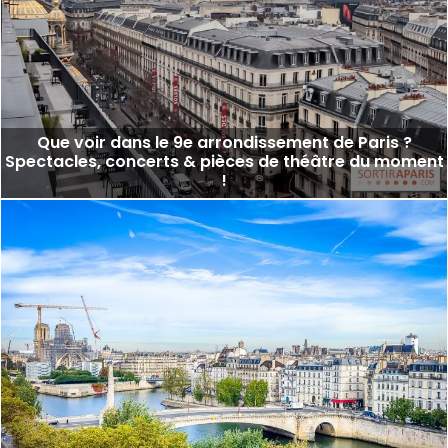
Que voir dans le 9e arrondissement de Paris ?
Spectacles, concerts & pièces de théâtre du moment
!