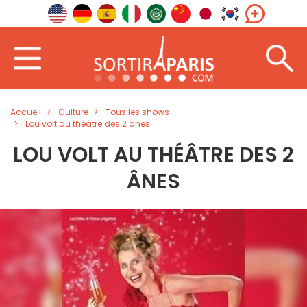
Accueil
Culture
Tous les shows
Lou volt au théâtre des 2 ânes
LOU VOLT AU THÉÂTRE DES 2
ÂNES