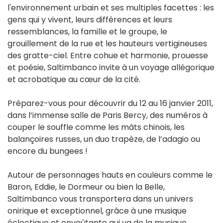
l'environnement urbain et ses multiples facettes : les
gens qui y vivent, leurs différences et leurs
ressemblances, la famille et le groupe, le
grouillement de la rue et les hauteurs vertigineuses
des gratte-ciel. Entre cohue et harmonie, prouesse
et poésie, Saltimbanco invite à un voyage allégorique
et acrobatique au cœur de la cité.
Préparez-vous pour découvrir du 12 au 16 janvier 2011,
dans l’immense salle de Paris Bercy, des numéros à
couper le souffle comme les mâts chinois, les
balançoires russes, un duo trapèze, de l’adagio ou
encore du bungees !
Autour de personnages hauts en couleurs comme le
Baron, Eddie, le Dormeur ou bien la Belle,
Saltimbanco vous transportera dans un univers
onirique et exceptionnel, grâce à une musique
éclectique et envoûtante qui va de la musique