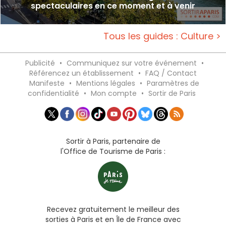
spectaculaires en ce moment et à venir
Tous les guides : Culture >
Publicité
•
Communiquez sur votre événement
•
Référencez un établissement
•
FAQ / Contact
Manifeste
•
Mentions légales
•
Paramètres de
confidentialité
•
Mon compte
•
Sortir de Paris
Sortir à Paris, partenaire de
l'Office de Tourisme de Paris :
Recevez gratuitement le meilleur des
sorties à Paris et en Île de France avec