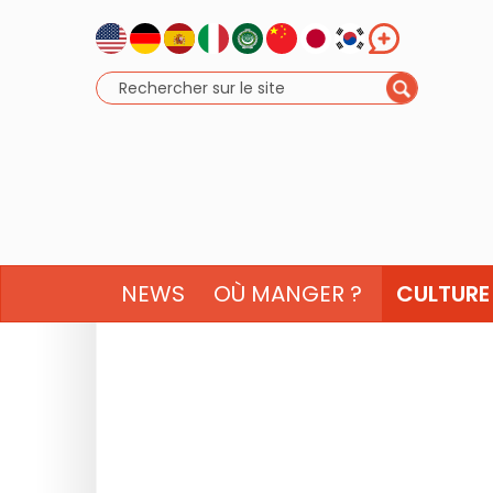
NEWS
OÙ MANGER ?
CULTURE