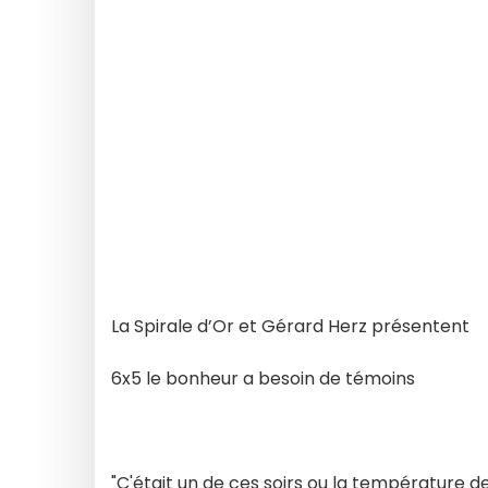
La Spirale d’Or et Gérard Herz présentent
6x5 le bonheur a besoin de témoins
"C'était un de ces soirs ou la température de