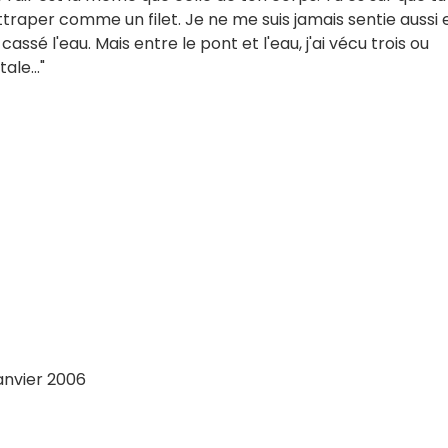
rattraper comme un filet. Je ne me suis jamais sentie aussi 
ssé l'eau. Mais entre le pont et l'eau, j'ai vécu trois ou
le..."
anvier 2006