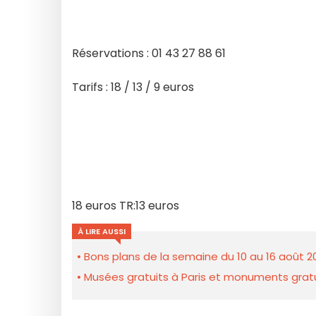
Réservations : 01 43 27 88 61
Tarifs : 18 / 13 / 9 euros
18 euros TR:13 euros
À LIRE AUSSI
Bons plans de la semaine du 10 au 16 août 2
Musées gratuits à Paris et monuments gratui