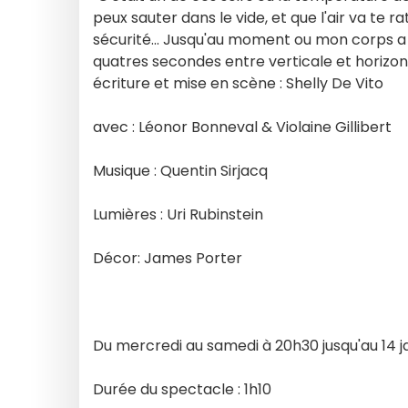
peux sauter dans le vide, et que l'air va te 
sécurité... Jusqu'au moment ou mon corps a ca
quatres secondes entre verticale et horizonta
écriture et mise en scène : Shelly De Vito
avec : Léonor Bonneval & Violaine Gillibert
Musique : Quentin Sirjacq
Lumières : Uri Rubinstein
Décor: James Porter
Du mercredi au samedi à 20h30 jusqu'au 14 j
Durée du spectacle : 1h10