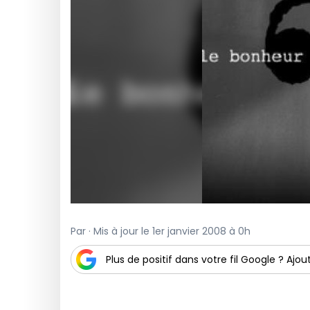
Par · Mis à jour le 1er janvier 2008 à 0h
Plus de positif dans votre fil Google ? Ajout