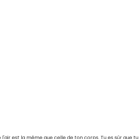
 l'air est la même que celle de ton corps. Tu es sûr que tu