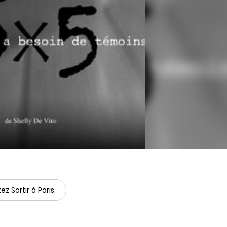
ez Sortir à Paris.