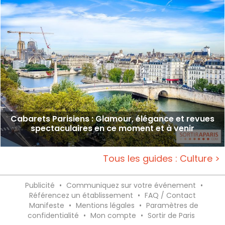
Cabarets Parisiens : Glamour, élégance et revues
spectaculaires en ce moment et à venir
Tous les guides : Culture >
Publicité
•
Communiquez sur votre événement
•
Référencez un établissement
•
FAQ / Contact
Manifeste
•
Mentions légales
•
Paramètres de
confidentialité
•
Mon compte
•
Sortir de Paris