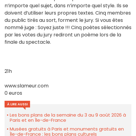
n’importe quel sujet, dans n’importe quel style. Ils se
doivent d’utiliser leurs propres textes. Cinq membres
du public tirés au sort, forment le jury. Si vous êtes
nommé juge : Soyez juste !!! Cinq poètes sélectionnés
par les votes du jury rediront un poème lors de la
finale du spectacle.
21h
www.slameur.com
0 euros
À LIRE AUSSI
Les bons plans de la semaine du 3 au 9 août 2026 à
Paris et en Île-de-France
Musées gratuits à Paris et monuments gratuits en
Île-de-France : les bons plans culturels