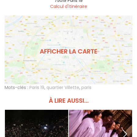
75019
Paris 19
Calcul d'itinéraire
AFFICHER LA CARTE
Mots-clés :
Paris 19
,
quartier Villette
,
paris
À LIRE AUSSI...