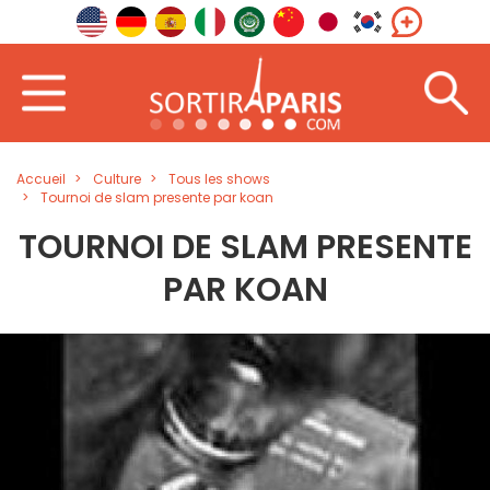
Accueil
Culture
Tous les shows
Tournoi de slam presente par koan
TOURNOI DE SLAM PRESENTE
PAR KOAN