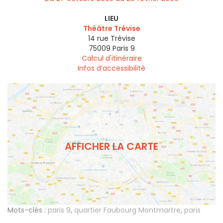
LIEU
Théâtre Trévise
14 rue Trévise
75009
Paris 9
Calcul d'itinéraire
Infos d’accessibilité
AFFICHER LA CARTE
Mots-clés :
paris 9
,
quartier Faubourg Montmartre
,
paris