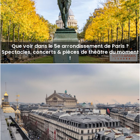
Que voir dans le 5e arrondissement de Paris ?
Spectacles, concerts & pièces de théâtre du moment
!