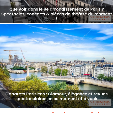
Que voir dans le 9e arrondissement de Paris ?
Spectacles, concerts & pièces de théâtre du moment
!
Cabarets Parisiens : Glamour, élégance et revues
spectaculaires en ce moment et à venir