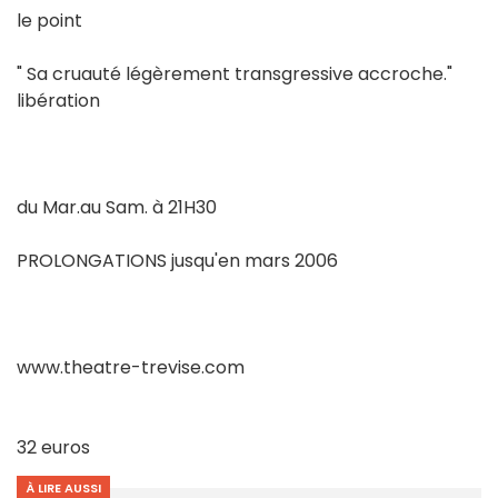
le point
" Sa cruauté légèrement transgressive accroche."
libération
du Mar.au Sam. à 21H30
PROLONGATIONS jusqu'en mars 2006
www.theatre-trevise.com
32 euros
À LIRE AUSSI