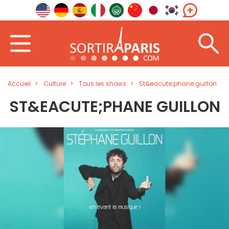
Accueil
Culture
Tous les shows
St&eacute;phane guillon
ST&EACUTE;PHANE GUILLON