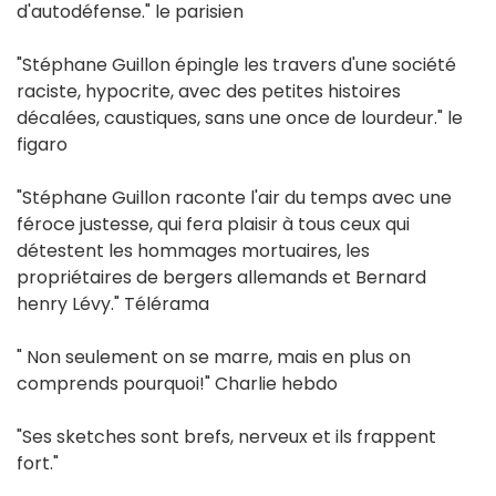
d'autodéfense." le parisien
"Stéphane Guillon épingle les travers d'une société
raciste, hypocrite, avec des petites histoires
décalées, caustiques, sans une once de lourdeur." le
figaro
"Stéphane Guillon raconte l'air du temps avec une
féroce justesse, qui fera plaisir à tous ceux qui
détestent les hommages mortuaires, les
propriétaires de bergers allemands et Bernard
henry Lévy." Télérama
" Non seulement on se marre, mais en plus on
comprends pourquoi!" Charlie hebdo
"Ses sketches sont brefs, nerveux et ils frappent
fort."