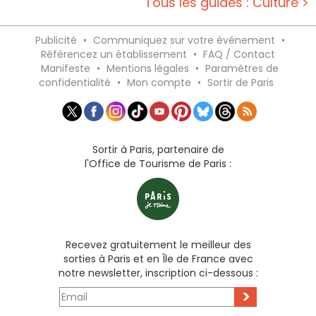
Tous les guides : Culture >
Publicité
•
Communiquez sur votre événement
•
Référencez un établissement
•
FAQ / Contact
Manifeste
•
Mentions légales
•
Paramètres de
confidentialité
•
Mon compte
•
Sortir de Paris
Sortir à Paris, partenaire de
l'Office de Tourisme de Paris :
Recevez gratuitement le meilleur des
sorties à Paris et en Île de France avec
notre newsletter, inscription ci-dessous :
>