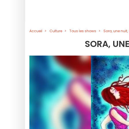
Accueil
Culture
Tous les shows
Sora, une nuit,
SORA, UNE 