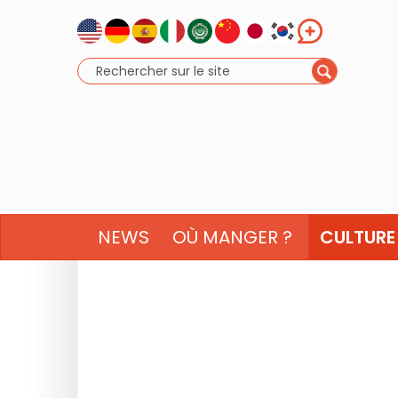
NEWS
OÙ MANGER ?
CULTURE