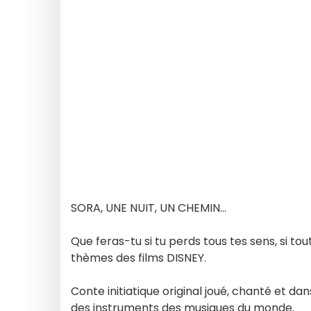
SORA, UNE NUIT, UN CHEMIN...
Que feras-tu si tu perds tous tes sens, si to
thèmes des films DISNEY.
Conte initiatique original joué, chanté et da
des instruments des musiques du monde.