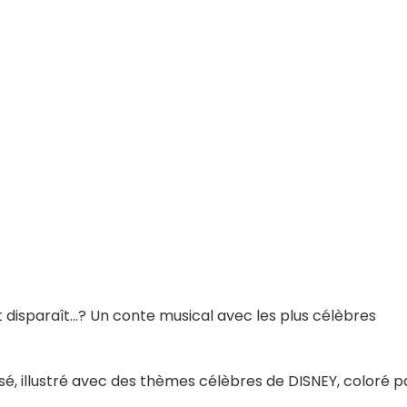
ut disparaît...? Un conte musical avec les plus célèbres
nsé, illustré avec des thèmes célèbres de DISNEY, coloré p