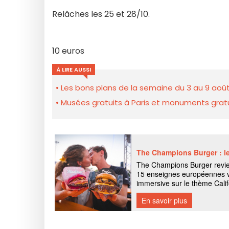
Relâches les 25 et 28/10.
10 euros
À LIRE AUSSI
Les bons plans de la semaine du 3 au 9 août
Musées gratuits à Paris et monuments gratui