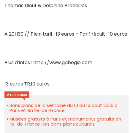
Thomas Diouf & Delphine Pradeilles
A 20H30 // Plein tarif : 13 euros – Tarif réduit : 10 euros
Plus d’infos : http://www.gabegie.com
13 euros TR:10 euros
À LIRE AUSSI
Bons plans de la semaine du 10 au 16 août 2026 à
Paris et en Île-de-France
Musées gratuits à Paris et monuments gratuits en
Île-de-France : les bons plans culturels