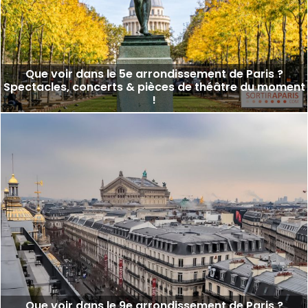
Que voir dans le 5e arrondissement de Paris ?
Spectacles, concerts & pièces de théâtre du moment
!
Que voir dans le 9e arrondissement de Paris ?