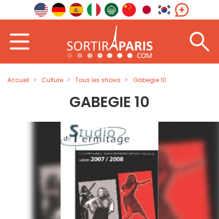
Accueil
Culture
Tous les shows
Gabegie 10
GABEGIE 10