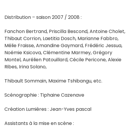
Distribution – saison 2007 / 2008 :
Fanchon Bertrand, Priscilla Bescond, Antoine Cholet,
Thibaut Corrion, Laetitia Dosch, Marianne Fabbro,
Mélie Fraisse, Amandine Gaymard, Frédéric Jessua,
Noémie Ksicova, Clémentine Marmey, Grégory
Montel, Aurélien Patouillard, Cécile Pericone, Alexie
Ribes, Irina Solano,
Thibault Sommain, Maxime Tshibangu, etc.
Scénographie : Tiphaine Cazenave
Création Lumières : Jean-Yves pascal
Assistants à la mise en scène :