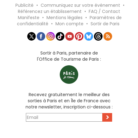
Publicité
•
Communiquez sur votre événement
•
Référencez un établissement
•
FAQ / Contact
Manifeste
•
Mentions légales
•
Paramètres de
confidentialité
•
Mon compte
•
Sortir de Paris
Sortir à Paris, partenaire de
l'Office de Tourisme de Paris :
Recevez gratuitement le meilleur des
sorties à Paris et en Île de France avec
notre newsletter, inscription ci-dessous :
>