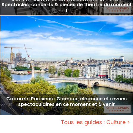
Spectacles, concerts & pièces de théâtre du moment
!
Cabarets Parisiens : Glamour, élégance et revues
spectaculaires en ce moment et à venir
Tous les guides : Culture >