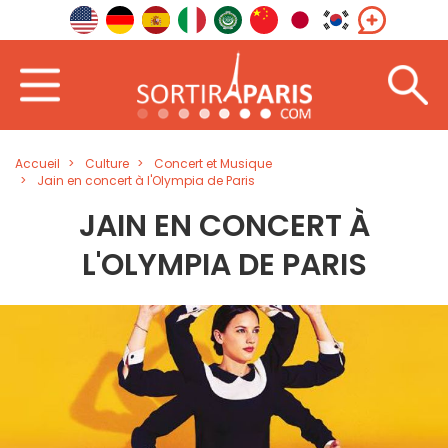
Accueil
Culture
Concert et Musique
Jain en concert à l'Olympia de Paris
JAIN EN CONCERT À
L'OLYMPIA DE PARIS