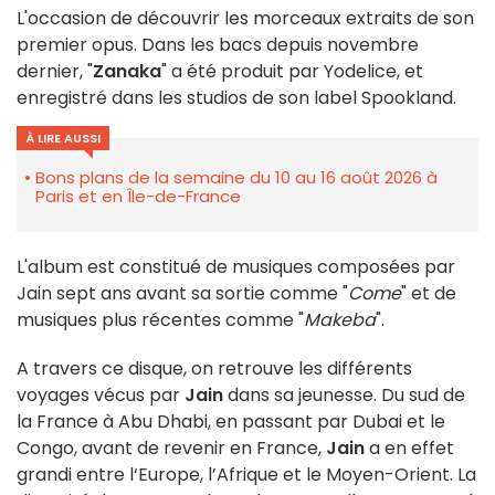
L'occasion de découvrir les morceaux extraits de son
premier opus. Dans les bacs depuis novembre
dernier, "
Zanaka
" a été produit par Yodelice, et
enregistré dans les studios de son label Spookland.
À LIRE AUSSI
Bons plans de la semaine du 10 au 16 août 2026 à
Paris et en Île-de-France
L'album est constitué de musiques composées par
Jain sept ans avant sa sortie comme "
Come
" et de
musiques plus récentes comme "
Makeba
".
A travers ce disque, on retrouve les différents
voyages vécus par
Jain
dans sa jeunesse. Du sud de
la France à Abu Dhabi, en passant par Dubai et le
Congo, avant de revenir en France,
Jain
a en effet
grandi entre l‘Europe, l’Afrique et le Moyen-Orient. La