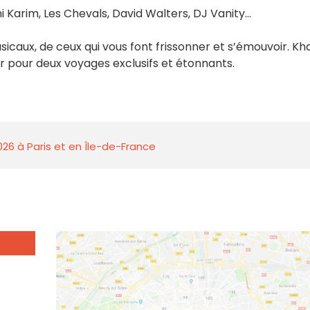
mi Karim, Les Chevals, David Walters, DJ Vanity…
icaux, de ceux qui vous font frissonner et s’émouvoir. Kha
rir pour deux voyages exclusifs et étonnants.
026 à Paris et en Île-de-France