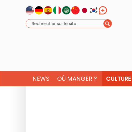
NEWS
OÙ MANGER ?
CULTURE