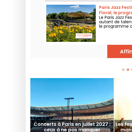
Paris Jazz Fest
Floral, le pro
Le Paris Jazz Fe
autant de talen
le programme de
2026 !
Affi
Concerts à Paris en juillet 2027 :
Les fe
ceux à ne pas manquer
manq