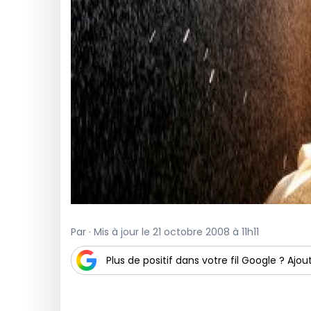
Par · Mis à jour le 21 octobre 2008 à 11h11
Plus de positif dans votre fil Google ? Ajout