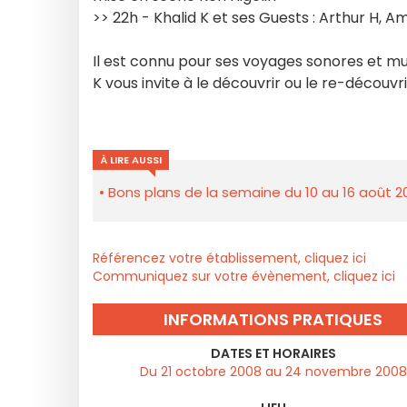
>> 22h - Khalid K et ses Guests : Arthur H, A
Il est connu pour ses voyages sonores et mus
K vous invite à le découvrir ou le re-découv
À LIRE AUSSI
Bons plans de la semaine du 10 au 16 août 2
Référencez votre établissement, cliquez ici
Communiquez sur votre évènement, cliquez ici
INFORMATIONS PRATIQUES
DATES ET HORAIRES
Du 21 octobre 2008 au 24 novembre 2008