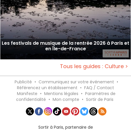
Les festivals de musique de la rentrée 2026 à Paris et
en Île-de-France
Tous les guides : Culture >
Publicité
•
Communiquez sur votre événement
•
Référencez un établissement
•
FAQ / Contact
Manifeste
•
Mentions légales
•
Paramètres de
confidentialité
•
Mon compte
•
Sortir de Paris
Sortir à Paris, partenaire de