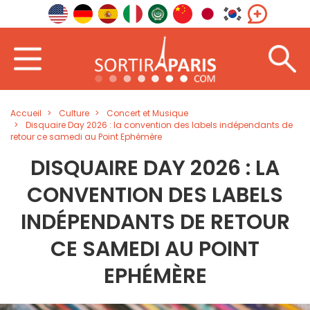
Accueil
Culture
Concert et Musique
Disquaire Day 2026 : la convention des labels indépendants de
retour ce samedi au Point Ephémère
DISQUAIRE DAY 2026 : LA
CONVENTION DES LABELS
INDÉPENDANTS DE RETOUR
CE SAMEDI AU POINT
EPHÉMÈRE