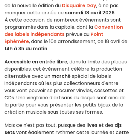
de la nouvelle édition du
Disquaire Day
, à ne pas
manquer cette année ce
samedi 18 avril 2026
.
À cette occasion, de nombreux évènements sont
programmés dans la capitale, dont la
Convention
des labels indépendants
prévue au
Point
Éphémère
, dans le 10e arrondissement, ce 18 avril de
14h à 3h du matin
.
Accessible en entrée libre
, dans la limite des places
disponibles, cet évènement célèbre la production
alternative avec un
marché
spécial de labels
indépendants où les plus collectionneurs d'entre
vous vont pouvoir se procurer vinyles, cassettes et
CDs. Une vingtaine d’artisans du disque sont ainsi de
la partie pour vous présenter les petits bijoux de la
création musicale sous toutes ses formes.
Mais ce n'est pas tout, puisque des
lives
et des
djs
sets
vont également rythmer cette journée et cette