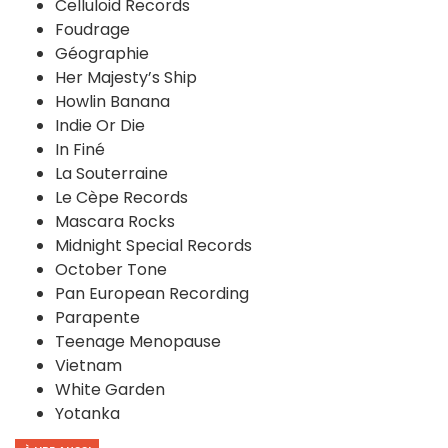
Celluloid Records
Foudrage
Géographie
Her Majesty’s Ship
Howlin Banana
Indie Or Die
In Finé
La Souterraine
Le Cèpe Records
Mascara Rocks
Midnight Special Records
October Tone
Pan European Recording
Parapente
Teenage Menopause
Vietnam
White Garden
Yotanka