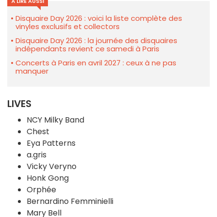
À LIRE AUSSI
Disquaire Day 2026 : voici la liste complète des
vinyles exclusifs et collectors
Disquaire Day 2026 : la journée des disquaires
indépendants revient ce samedi à Paris
Concerts à Paris en avril 2027 : ceux à ne pas
manquer
LIVES
NCY Milky Band
Chest
Eya Patterns
a.gris
Vicky Veryno
Honk Gong
Orphée
Bernardino Femminielli
Mary Bell