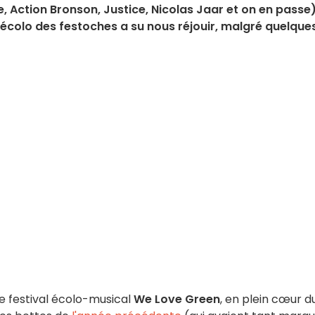
Action Bronson, Justice, Nicolas Jaar et on en passe)
us écolo des festoches a su nous réjouir, malgré quelque
 le festival écolo-musical
We Love Green
, en plein cœur d