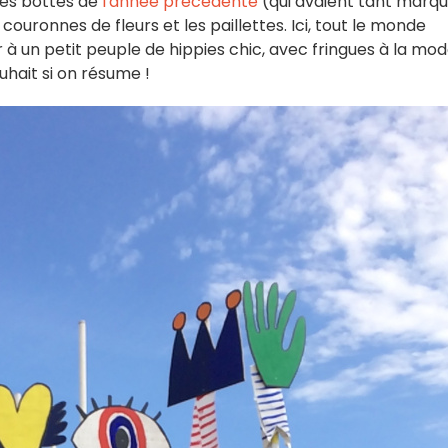
 les bottes de
l'année précédente
(qui avaient tant marq
couronnes de fleurs et les paillettes. Ici, tout le monde
à un petit peuple de hippies chic, avec fringues à la mod
hait si on résume !