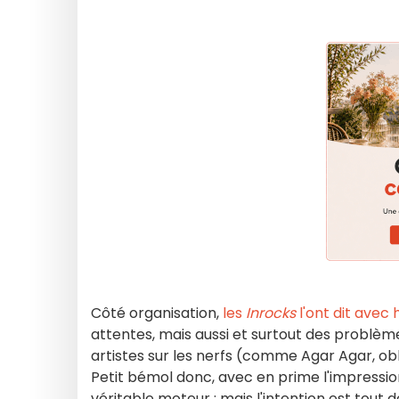
Côté organisation,
les
Inrocks
l'ont dit avec
attentes, mais aussi et surtout des problèm
artistes sur les nerfs (comme Agar Agar, ob
Petit bémol donc, avec en prime l'impressio
véritable moteur ; mais l'intention est tou