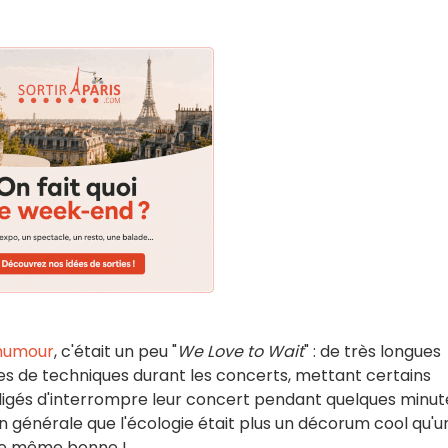
 humour
, c'était un peu "
We Love to Wait
" : de très longues
es de techniques durant les concerts, mettant certains
ligés d'interrompre leur concert pendant quelques minut
n générale que l'écologie était plus un décorum cool qu'u
t de même bonne !