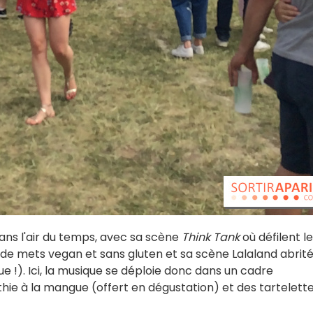
ans l'air du temps, avec sa scène
Think Tank
où défilent l
s de mets vegan et sans gluten et sa scène Lalaland abrit
ue !). Ici, la musique se déploie donc dans un cadre
ie à la mangue (offert en dégustation) et des tartelette