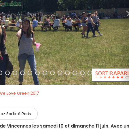
We Love Green 2017
ez Sortir à Paris.
s de Vincennes les samedi 10 et dimanche 11 juin. Avec u