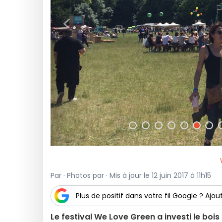
<
Par · Photos par · Mis à jour le 12 juin 2017 à 11h15
Plus de positif dans votre fil Google ? Ajout
Le festival We Love Green a investi le boi