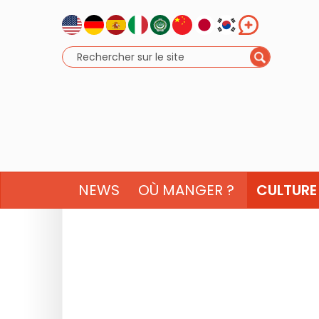
NEWS
OÙ MANGER ?
CULTURE