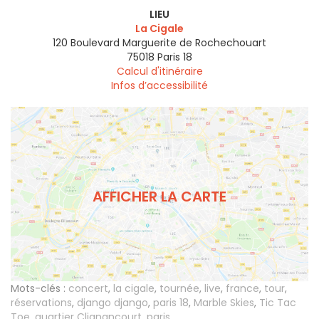
LIEU
La Cigale
120 Boulevard Marguerite de Rochechouart
75018
Paris 18
Calcul d'itinéraire
Infos d’accessibilité
AFFICHER LA CARTE
Mots-clés :
concert
,
la cigale
,
tournée
,
live
,
france
,
tour
,
réservations
,
django django
,
paris 18
,
Marble Skies
,
Tic Tac
Toe
,
quartier Clignancourt
,
paris