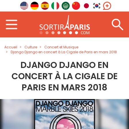
Accueil
Culture
Concert et Musique
Django Django en concert à La Cigale de Paris en mars 2018
DJANGO DJANGO EN
CONCERT À LA CIGALE DE
PARIS EN MARS 2018