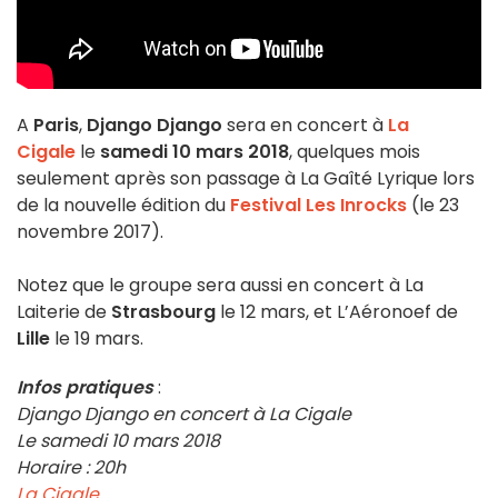
A
Paris
,
Django Django
sera en concert à
La
Cigale
le
samedi 10 mars 2018
, quelques mois
seulement après son passage à La Gaîté Lyrique lors
de la nouvelle édition du
Festival Les Inrocks
(le 23
novembre 2017).
Notez que le groupe sera aussi en concert à La
Laiterie de
Strasbourg
le 12 mars, et L’Aéronoef de
Lille
le 19 mars.
Infos pratiques
:
Django Django en concert à La Cigale
Le samedi 10 mars 2018
Horaire : 20h
La Cigale