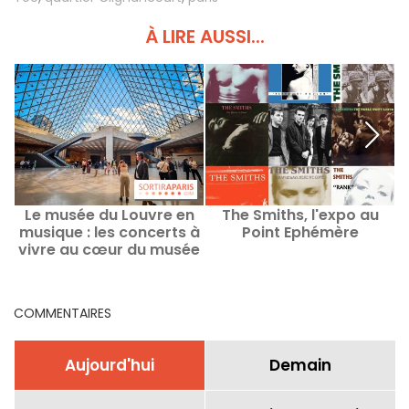
À LIRE AUSSI...
Le musée du Louvre en
The Smiths, l'expo au
musique : les concerts à
Point Ephémère
vivre au cœur du musée
parisien
COMMENTAIRES
Aujourd'hui
Demain