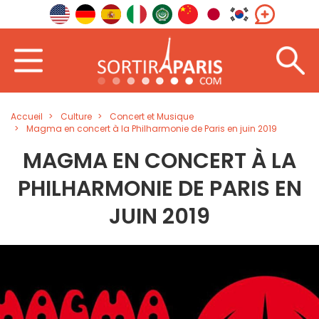
Accueil
Culture
Concert et Musique
Magma en concert à la Philharmonie de Paris en juin 2019
MAGMA EN CONCERT À LA
PHILHARMONIE DE PARIS EN
JUIN 2019