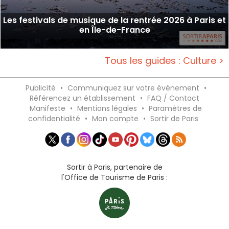
Les festivals de musique de la rentrée 2026 à Paris et
en Île-de-France
Tous les guides : Culture >
Publicité
•
Communiquez sur votre événement
•
Référencez un établissement
•
FAQ / Contact
Manifeste
•
Mentions légales
•
Paramètres de
confidentialité
•
Mon compte
•
Sortir de Paris
Sortir à Paris, partenaire de
l'Office de Tourisme de Paris :