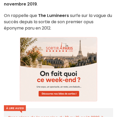
novembre 2019
.
On rappelle que
The Lumineers
surfe sur la vague du
succès depuis la sortie de son premier opus
éponyme paru en 2012.
À LIRE AUSSI