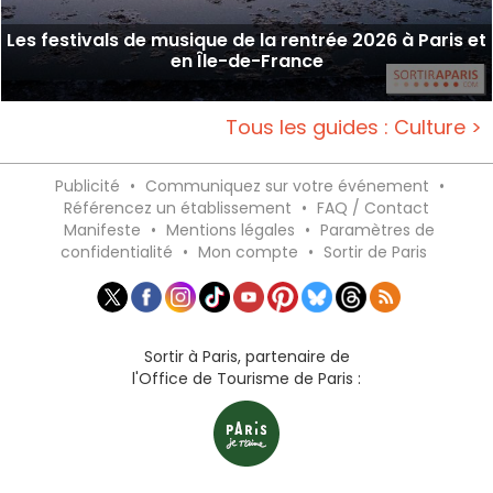
Les festivals de musique de la rentrée 2026 à Paris et
en Île-de-France
Tous les guides : Culture >
Publicité
•
Communiquez sur votre événement
•
Référencez un établissement
•
FAQ / Contact
Manifeste
•
Mentions légales
•
Paramètres de
confidentialité
•
Mon compte
•
Sortir de Paris
Sortir à Paris, partenaire de
l'Office de Tourisme de Paris :