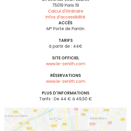
75019
Paris 19
Calcul d'itinéraire
Infos d’accessibilité
ACCÈS
M° Porte de Pantin
TARIFS
à partir de : 44€
SITE OFFICIEL
www.le-zenith.com
RÉSERVATIONS
www.le-zenith.com
PLUS D'INFORMATIONS
Tarifs : De 44 € à 49,50 €