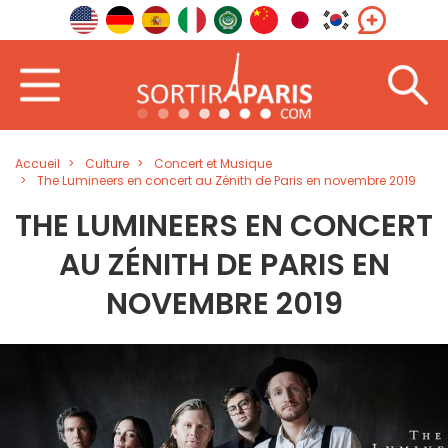
Accueil
Culture
Concert et Musique
The Lumineers en concert au Zénith de Paris en novembre 2019
THE LUMINEERS EN CONCERT
AU ZÉNITH DE PARIS EN
NOVEMBRE 2019