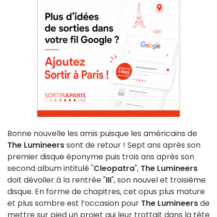
Bonne nouvelle les amis puisque les américains de
The Lumineers
sont de retour ! Sept ans après son
premier disque éponyme puis trois ans après son
second album intitulé "
Cleopatra
",
The Lumineers
doit dévoiler à la rentrée "
III
", son nouvel et troisième
disque. En forme de chapitres, cet opus plus mature
et plus sombre est l’occasion pour
The Lumineers
de
mettre sur pied un projet qui leur trottait dans la tête