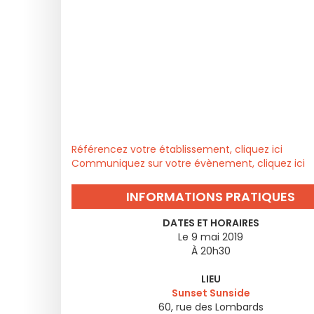
Référencez votre établissement, cliquez ici
Communiquez sur votre évènement, cliquez ici
INFORMATIONS PRATIQUES
DATES ET HORAIRES
Le 9 mai 2019
À 20h30
LIEU
Sunset Sunside
60, rue des Lombards