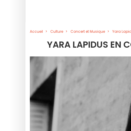
Accueil
Culture
Concert et Musique
Yara Lapi
YARA LAPIDUS EN 