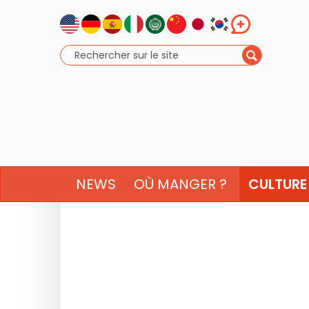
NEWS
OÙ MANGER ?
CULTURE