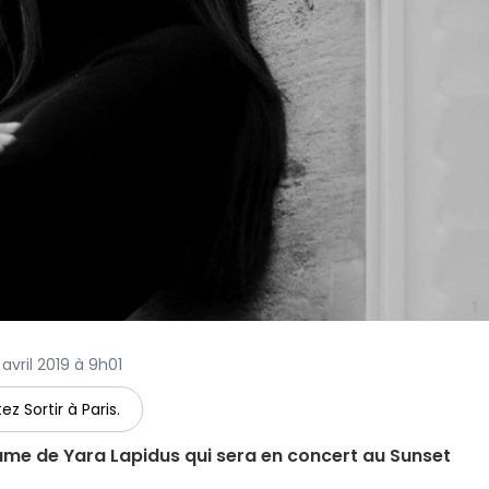
2 avril 2019 à 9h01
ez Sortir à Paris.
d'âme de Yara Lapidus qui sera en concert au Sunset