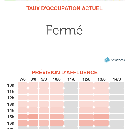
TAUX D'OCCUPATION ACTUEL
PRÉVISION D'AFFLUENCE
7/8
8/8
9/8
10/8
11/8
12/8
13/8
14/8
10h
11h
12h
13h
14h
15h
16h