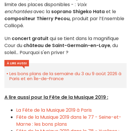
limite des places disponibles - :
Voix
enchantées
avec la
soprano Shigeko Hata
et le
compositeur Thierry Pecou,
produit par l’Ensemble
Calliopé.
Un
concert gratuit
qui se tient dans la magnifique
Cour du
château de Saint-Germain-en-Laye
, du
soleil... Pourquoi s'en priver ?
À LIRE AUSSI
Les bons plans de la semaine du 3 au 9 août 2026 à
Paris et en Île-de-France
A lire aussi pour la Fête de la Musique 2019 :
La Fête de la Musique 2019 à Paris
Fête de la Musique
2019
dans le 77 - Seine-et-
Marne : les bons plans