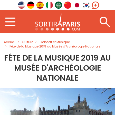
Accueil
Culture
Concert et Musique
Fête de la Musique 2019 au Musée d'Archéologie Nationale
FÊTE DE LA MUSIQUE 2019 AU
MUSÉE D'ARCHÉOLOGIE
NATIONALE