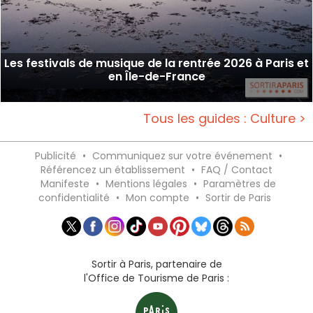
Les festivals de musique de la rentrée 2026 à Paris et
en Île-de-France
Tous les guides : Culture >
Publicité
•
Communiquez sur votre événement
•
Référencez un établissement
•
FAQ / Contact
Manifeste
•
Mentions légales
•
Paramètres de
confidentialité
•
Mon compte
•
Sortir de Paris
Sortir à Paris, partenaire de
l'Office de Tourisme de Paris :