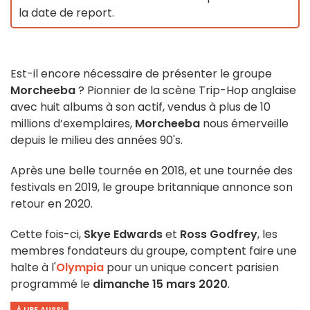
la date de report.
Est-il encore nécessaire de présenter le groupe
Morcheeba
? Pionnier de la scène Trip-Hop anglaise
avec huit albums à son actif, vendus à plus de 10
millions d’exemplaires,
Morcheeba
nous émerveille
depuis le milieu des années 90's.
Après une belle tournée en 2018, et une tournée des
festivals en 2019, le groupe britannique annonce son
retour en 2020.
Cette fois-ci,
Skye Edwards
et
Ross Godfrey
, les
membres fondateurs du groupe, comptent faire une
halte à l'
Olympia
pour un unique concert parisien
programmé le
dimanche 15 mars 2020
.
À LIRE AUSSI