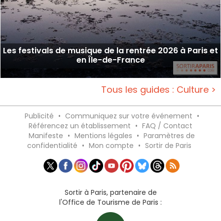
Les festivals de musique de la rentrée 2026 à Paris et
en Île-de-France
Tous les guides : Culture >
Publicité
•
Communiquez sur votre événement
•
Référencez un établissement
•
FAQ / Contact
Manifeste
•
Mentions légales
•
Paramètres de
confidentialité
•
Mon compte
•
Sortir de Paris
Sortir à Paris, partenaire de
l'Office de Tourisme de Paris :