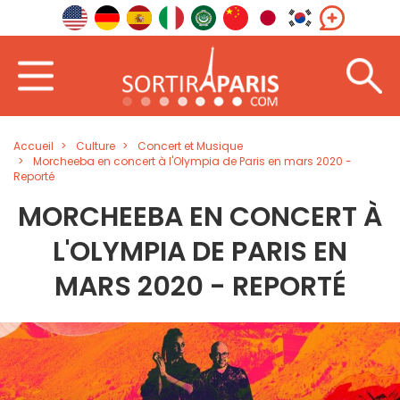
Accueil
Culture
Concert et Musique
Morcheeba en concert à l'Olympia de Paris en mars 2020 -
Reporté
MORCHEEBA EN CONCERT À
L'OLYMPIA DE PARIS EN
MARS 2020 - REPORTÉ