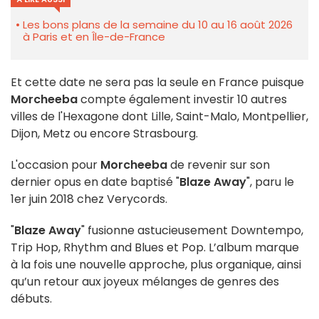
Les bons plans de la semaine du 10 au 16 août 2026
à Paris et en Île-de-France
Et cette date ne sera pas la seule en France puisque
Morcheeba
compte également investir 10 autres
villes de l'Hexagone dont Lille, Saint-Malo, Montpellier,
Dijon, Metz ou encore Strasbourg.
L'occasion pour
Morcheeba
de revenir sur son
dernier opus en date baptisé "
Blaze Away
", paru le
1er juin 2018 chez Verycords.
"
Blaze Away
" fusionne astucieusement Downtempo,
Trip Hop, Rhythm and Blues et Pop. L’album marque
à la fois une nouvelle approche, plus organique, ainsi
qu’un retour aux joyeux mélanges de genres des
débuts.