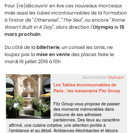
Pour (re)découvrir en live ces nouveaux morceaux
mais aussi les tubes incontournables de la formation
à l'instar de "
Otherwise
", "
The Sea
", ou encore "
Rome
Wasn’t Built In A Day
", alors direction l'
Olympia
le
15
mars prochain
.
Du côté de la
billetterie
, un conseil les amis, ne
loupez pas la
mise en vente
des places fixée le
mardi 16 juillet 2019 à 10h.