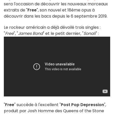
sera l'occasion de découvrir les nouveaux morceaux
extraits de "
Free
", son nouvel et 18ème opus à
découvrir dans les bacs depuis le 6 septembre 2019.
Le rockeur américain a déjà dévoilé trois singles :
"
Free
", "
James Bond
" et le petit dernier, "
Sonali
" :
"
Free
" succède à l'excellent "
Post Pop Depression
",
produit par Josh Homme des Queens of the Stone