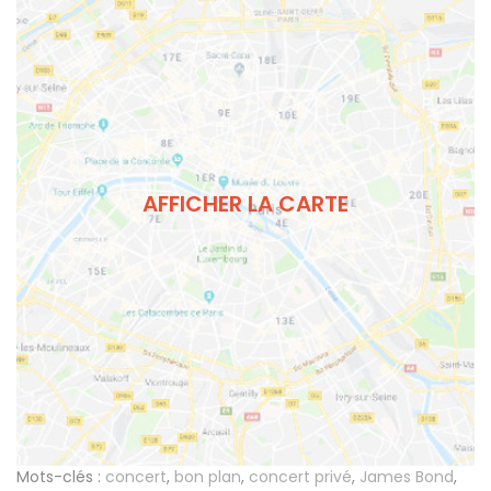
AFFICHER LA CARTE
Mots-clés :
concert
,
bon plan
,
concert privé
,
James Bond
,