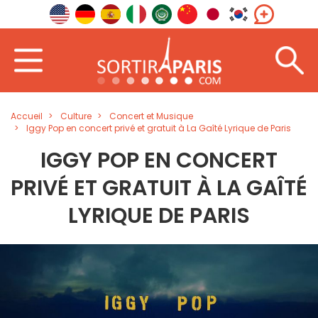
Accueil
Culture
Concert et Musique
Iggy Pop en concert privé et gratuit à La Gaîté Lyrique de Paris
IGGY POP EN CONCERT
PRIVÉ ET GRATUIT À LA GAÎTÉ
LYRIQUE DE PARIS