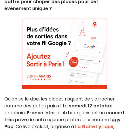
battre pour choper des places pour cet
événement unique ?
Qu'on se le dise, les places risquent de s'arracher
comme des petits pains ! Le
samedi 12 octobre
prochain,
France Inter
et
Arte
organisent un
concert
très privé
de notre iguane préféré, j'ai nommé
Iggy
Pop
. Ce live exclusif, organisé à
La Gaîté Lyrique
,