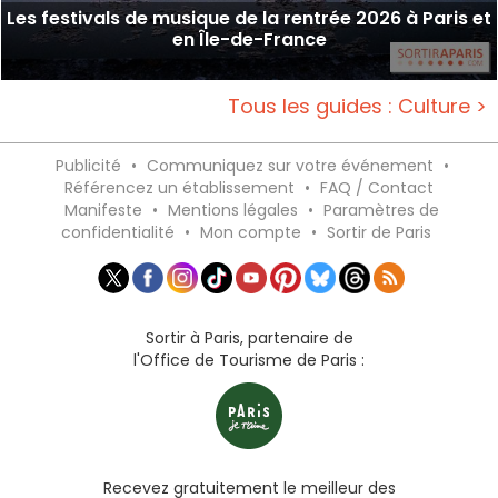
Les festivals de musique de la rentrée 2026 à Paris et
en Île-de-France
Tous les guides : Culture >
Publicité
•
Communiquez sur votre événement
•
Référencez un établissement
•
FAQ / Contact
Manifeste
•
Mentions légales
•
Paramètres de
confidentialité
•
Mon compte
•
Sortir de Paris
Sortir à Paris, partenaire de
l'Office de Tourisme de Paris :
Recevez gratuitement le meilleur des