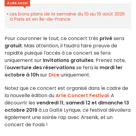
À LIRE AUSSI
Les bons plans de la semaine du 10 au 16 août 2026
à Paris et en Île-de-France
Pour couronner le tout, ce concert très
privé
sera
gratuit
. Mais attention, il faudra faire preuve de
rapidité puisque l'accès à ce concert se fera
uniquement sur
invitations gratuites
. Prenez note,
l'
ouverture des réservations
se fera le
mardi 1er
octobre à 10h
sur
Dice
uniquement.
Notez que ce concert est organisé dans le cadre de
la nouvelle édition du
Arte Concert Festival
. A
découvrir les
vendredi 11, samedi 12 et dimanche 13
octobre 2019
à La Gaîté Lyrique, ce festival dévoilera
également une soirée rap avec Ärsenik, et un
concert de Foals !