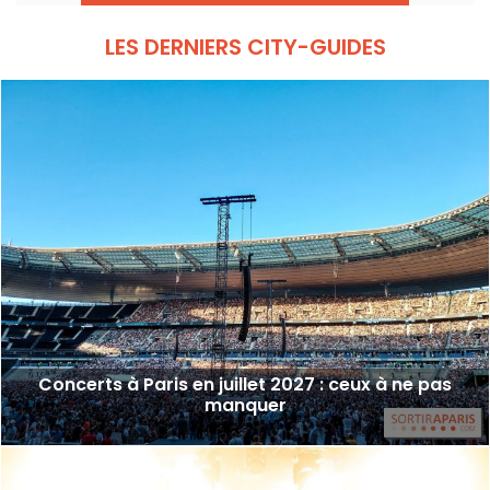
d’artistes reconnus et en devenir.
LES DERNIERS CITY-GUIDES
Concerts à Paris en juillet 2027 : ceux à ne pas
manquer