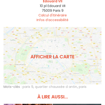
Edouard VII
10 pl Edouard VII
75009
Paris 9
Calcul d'itinéraire
Infos d’accessibilité
AFFICHER LA CARTE
Mots-clés :
paris 9
,
quartier chaussée d antin
,
paris
À LIRE AUSSI...