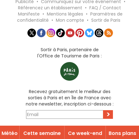
Publicité
•
Communiquez sur votre événement
•
Référencez un établissement
•
FAQ / Contact
Manifeste
•
Mentions légales
•
Paramètres de
confidentialité
•
Mon compte
•
Sortir de Paris
Sortir à Paris, partenaire de
l'Office de Tourisme de Paris :
Recevez gratuitement le meilleur des
sorties à Paris et en Île de France avec
notre newsletter, inscription ci-dessous :
>
Météo
Cette semaine
Ce week-end
Bons plans