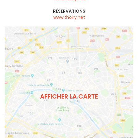
RÉSERVATIONS
www.thoiry.net
AFFICHER LA CARTE