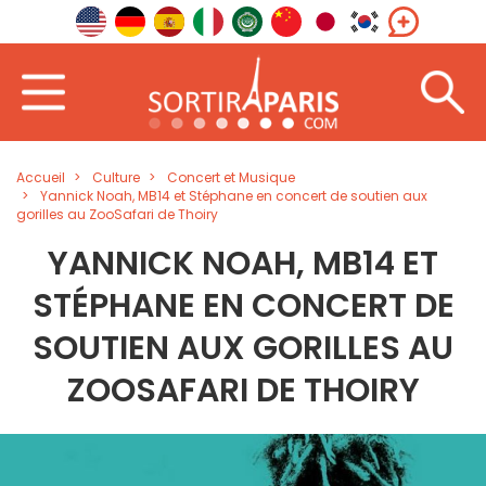
Accueil
Culture
Concert et Musique
Yannick Noah, MB14 et Stéphane en concert de soutien aux
gorilles au ZooSafari de Thoiry
YANNICK NOAH, MB14 ET
STÉPHANE EN CONCERT DE
SOUTIEN AUX GORILLES AU
ZOOSAFARI DE THOIRY