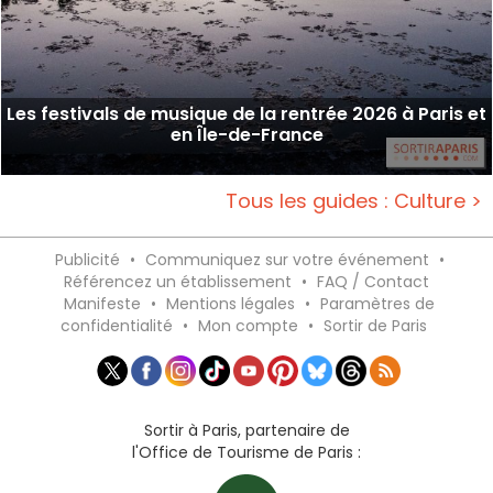
Les festivals de musique de la rentrée 2026 à Paris et
en Île-de-France
Tous les guides : Culture >
Publicité
•
Communiquez sur votre événement
•
Référencez un établissement
•
FAQ / Contact
Manifeste
•
Mentions légales
•
Paramètres de
confidentialité
•
Mon compte
•
Sortir de Paris
Sortir à Paris, partenaire de
l'Office de Tourisme de Paris :