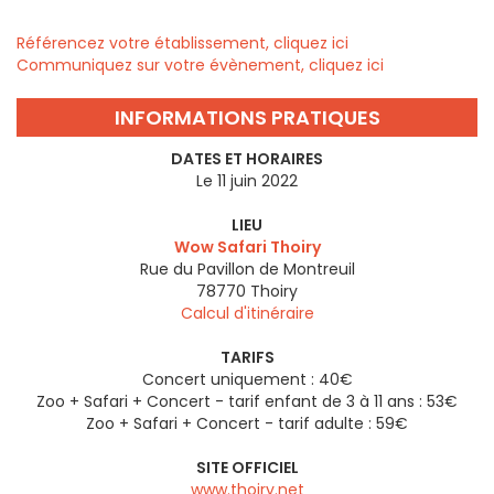
Référencez votre établissement, cliquez ici
Communiquez sur votre évènement, cliquez ici
INFORMATIONS PRATIQUES
DATES ET HORAIRES
Le 11 juin 2022
LIEU
Wow Safari Thoiry
Rue du Pavillon de Montreuil
78770
Thoiry
Calcul d'itinéraire
TARIFS
Concert uniquement : 40€
Zoo + Safari + Concert - tarif enfant de 3 à 11 ans : 53€
Zoo + Safari + Concert - tarif adulte : 59€
SITE OFFICIEL
www.thoiry.net