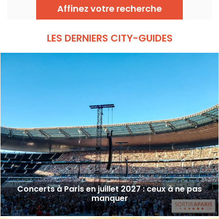
gratuits à découvrir du 24 juin au 6
Affinez votre recherche
septembre 2026 !
LES DERNIERS CITY-GUIDES
Concerts à Paris en juillet 2027 : ceux à ne pas
manquer