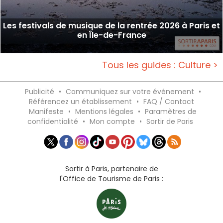
Les festivals de musique de la rentrée 2026 à Paris et
en Île-de-France
Tous les guides : Culture >
Publicité
•
Communiquez sur votre événement
•
Référencez un établissement
•
FAQ / Contact
Manifeste
•
Mentions légales
•
Paramètres de
confidentialité
•
Mon compte
•
Sortir de Paris
Sortir à Paris, partenaire de
l'Office de Tourisme de Paris :