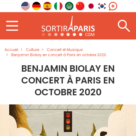
Accueil
Culture
Concert et Musique
Benjamin Biolay en concert à Paris en octobre 2020
BENJAMIN BIOLAY EN
CONCERT À PARIS EN
OCTOBRE 2020