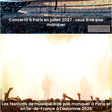
Concerts à Paris en juillet 2027 : ceux à ne pas
manquer
Les festivals de musique à ne pas manquer à Paris et
en Île-de-France à l'automne 2026