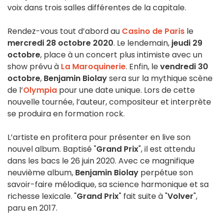
voix dans trois salles différentes de la capitale.
Rendez-vous tout d’abord au
Casino de Paris
le
mercredi 28 octobre 2020
. Le lendemain,
jeudi 29
octobre
, place à un concert plus intimiste avec un
show prévu à
La Maroquinerie
. Enfin, le
vendredi 30
octobre
,
Benjamin Biolay
sera sur la mythique scène
de l’
Olympia
pour une date unique. Lors de cette
nouvelle tournée, l’auteur, compositeur et interprète
se produira en formation rock.
L’artiste en profitera pour présenter en live son
nouvel album. Baptisé "
Grand Prix
", il est attendu
dans les bacs le 26 juin 2020. Avec ce magnifique
neuvième album,
Benjamin Biolay
perpétue son
savoir-faire mélodique, sa science harmonique et sa
richesse lexicale. "
Grand Prix
" fait suite à "
Volver
",
paru en 2017.