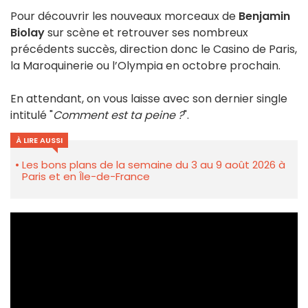
Pour découvrir les nouveaux morceaux de
Benjamin
Biolay
sur scène et retrouver ses nombreux
précédents succès, direction donc le Casino de Paris,
la Maroquinerie ou l’Olympia en octobre prochain.
En attendant, on vous laisse avec son dernier single
intitulé "
Comment est ta peine ?
".
À LIRE AUSSI
Les bons plans de la semaine du 3 au 9 août 2026 à
Paris et en Île-de-France