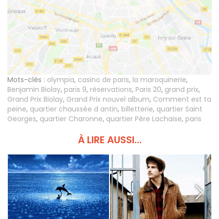
Mots-clés :
olympia
,
casino de paris
,
la maroquinerie
,
Benjamin Biolay
,
paris 9
,
réservations
,
Paris 20
,
grand prix
,
Grand Prix Biolay
,
Grand Prix nouvel album
,
Comment est ta
peine
,
quartier chaussée d antin
,
billetterie
,
quartier Saint
Georges
,
quartier Charonne
,
quartier Père Lachaise
,
paris
À LIRE AUSSI...