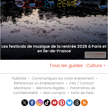
Les festivals de musique de la rentrée 2026 à Paris et
en Île-de-France
Tous les guides : Culture >
Publicité
•
Communiquez sur votre événement
•
Référencez un établissement
•
FAQ / Contact
Manifeste
•
Mentions légales
•
Paramètres de
confidentialité
•
Mon compte
•
Sortir de Paris