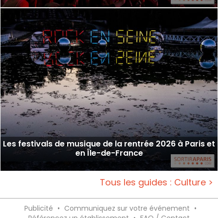
Les festivals de musique de la rentrée 2026 à Paris et
en Île-de-France
Tous les guides : Culture >
Publicité
•
Communiquez sur votre événement
•