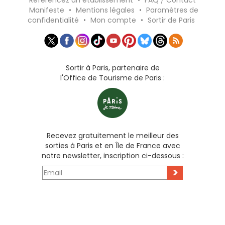
Référencez un établissement
•
FAQ / Contact
Manifeste
•
Mentions légales
•
Paramètres de
confidentialité
•
Mon compte
•
Sortir de Paris
Sortir à Paris, partenaire de
l'Office de Tourisme de Paris :
Recevez gratuitement le meilleur des
sorties à Paris et en Île de France avec
notre newsletter, inscription ci-dessous :
>