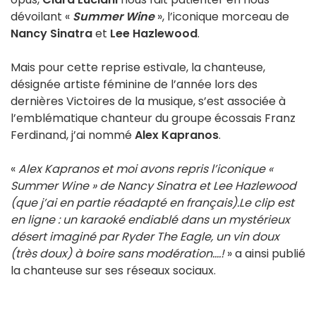
dévoilant «
Summer Wine
», l’iconique morceau de
Nancy Sinatra
et
Lee Hazlewood
.
Mais pour cette reprise estivale, la chanteuse,
désignée artiste féminine de l’année lors des
dernières Victoires de la musique, s’est associée à
l’emblématique chanteur du groupe écossais Franz
Ferdinand, j’ai nommé
Alex Kapranos
.
«
Alex Kapranos et moi avons repris l’iconique «
Summer Wine » de Nancy Sinatra et Lee Hazlewood
(que j’ai en partie réadapté en français).Le clip est
en ligne : un karaoké endiablé dans un mystérieux
désert imaginé par Ryder The Eagle, un vin doux
(très doux) à boire sans modération....!
» a ainsi publié
la chanteuse sur ses réseaux sociaux.