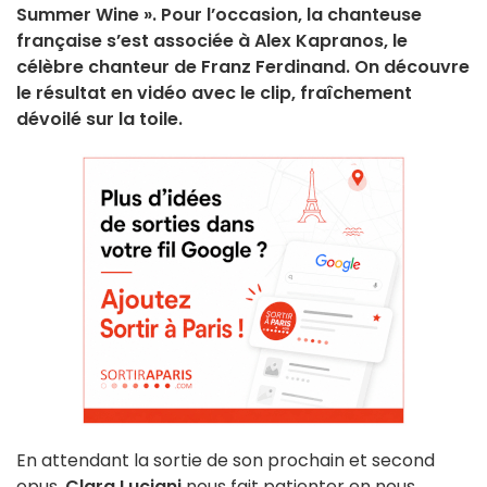
Summer Wine ». Pour l’occasion, la chanteuse
française s’est associée à Alex Kapranos, le
célèbre chanteur de Franz Ferdinand. On découvre
le résultat en vidéo avec le clip, fraîchement
dévoilé sur la toile.
En attendant la sortie de son prochain et second
opus,
Clara Luciani
nous fait patienter en nous