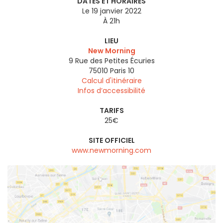
DATES ET HORAIRES
Le 19 janvier 2022
À 21h
LIEU
New Morning
9 Rue des Petites Écuries
75010
Paris 10
Calcul d'itinéraire
Infos d’accessibilité
TARIFS
25€
SITE OFFICIEL
www.newmorning.com