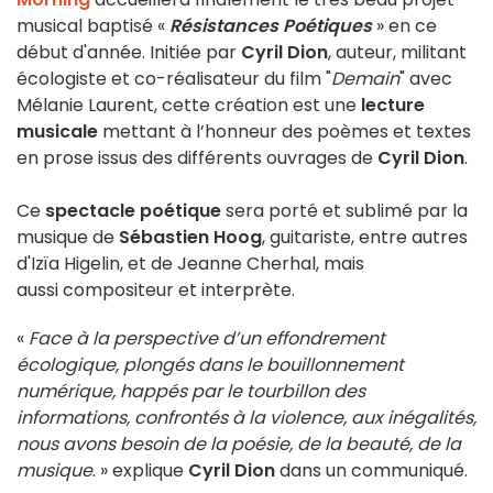
musical baptisé «
Résistances Poétiques
» en ce
début d'année. Initiée par
Cyril Dion
, auteur, militant
écologiste et co-réalisateur du film "
Demain
" avec
Mélanie Laurent, cette création est une
lecture
musicale
mettant à l’honneur des poèmes et textes
en prose issus des différents ouvrages de
Cyril Dion
.
Ce
spectacle poétique
sera porté et sublimé par la
musique de
Sébastien Hoog
, guitariste, entre autres
d'Izïa Higelin, et de Jeanne Cherhal, mais
aussi compositeur et interprète.
«
Face à la perspective d’un effondrement
écologique, plongés dans le bouillonnement
numérique, happés par le tourbillon des
informations, confrontés à la violence, aux inégalités,
nous avons besoin de la poésie, de la beauté, de la
musique
. » explique
Cyril Dion
dans un communiqué.