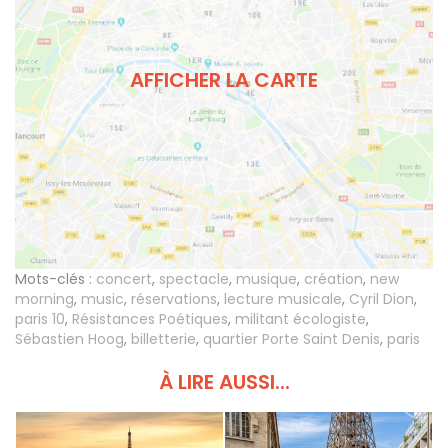
AFFICHER LA CARTE
Mots-clés :
concert
,
spectacle
,
musique
,
création
,
new
morning
,
music
,
réservations
,
lecture musicale
,
Cyril Dion
,
paris 10
,
Résistances Poétiques
,
militant écologiste
,
Sébastien Hoog
,
billetterie
,
quartier Porte Saint Denis
,
paris
À LIRE AUSSI...