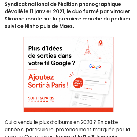
Syndicat national de l’édition phonographique
dévoilé le 11 janvier 2021, le duo formé par Vitaa et
Slimane monte sur la première marche du podium
suivi de Ninho puis de Maes.
Qui a vendu le plus d’albums en 2020 ? En cette
année si particulière, profondément marquée par la
crise du Coronavirus, le
rap et le R’n’B français