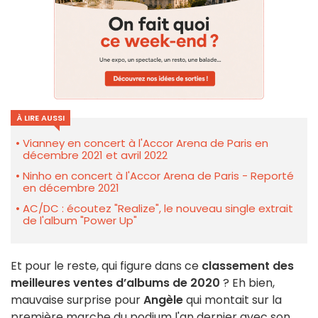
À LIRE AUSSI
Vianney en concert à l'Accor Arena de Paris en
décembre 2021 et avril 2022
Ninho en concert à l'Accor Arena de Paris - Reporté
en décembre 2021
AC/DC : écoutez "Realize", le nouveau single extrait
de l'album "Power Up"
Et pour le reste, qui figure dans ce
classement des
meilleures ventes d’albums de 2020
? Eh bien,
mauvaise surprise pour
Angèle
qui montait sur la
première marche du podium l'an dernier avec son