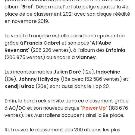
album "
Brol
". Désormais, l’artiste belge squatte la 4e
place de ce classement 2021 avec son disque réédité
en novembre 2019.
La variété française est elle aussi bien représentée
grâce à
Francis Cabrel
et son opus "
A l’Aube
Revenant
" (208 226 ventes), à l’album des
Enfoirés
(206 975 ventes) ou encore à
Vianney
.
Les incontournables
Julien Doré
(12e),
Indochine
(13e),
Johnny Hallyday
(15e avec 152 586 ventes) et
Kendji Girac
(20e) sont aussi dans le Top 20.
Enfin, le hard rock s’invite dans ce classement grâce
à
AC/DC
et son nouveau disque "
Power Up
" (183 676
ventes). Les Australiens occupent ainsi la 9e place.
Retrouvez le classement des 200 albums les plus