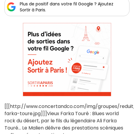
Plus de positif dans votre fil Google ? Ajoutez
Sortir à Paris.
[[[http://www.concertandco.com/img/groupes/reduit
farka-toure.jpg]]]Vieux Farka Touré : Blues world
rock du désert, par le fils du légendaire Ali Farka
Touré... Le Malien délivre des prestations scéniques