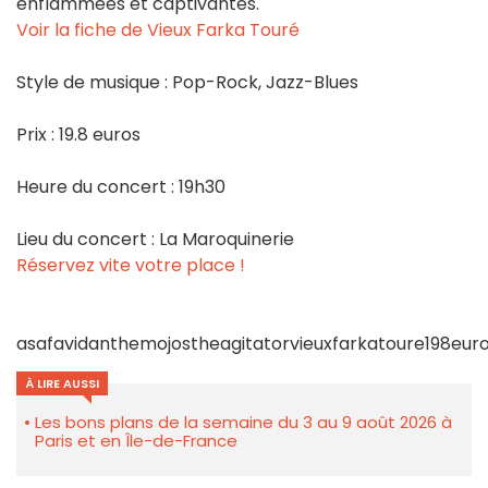
enflammées et captivantes.
Voir la fiche de Vieux Farka Touré
Style de musique : Pop-Rock, Jazz-Blues
Prix : 19.8 euros
Heure du concert : 19h30
Lieu du concert : La Maroquinerie
Réservez vite votre place !
asafavidanthemojostheagitatorvieuxfarkatoure198eur
À LIRE AUSSI
Les bons plans de la semaine du 3 au 9 août 2026 à
Paris et en Île-de-France