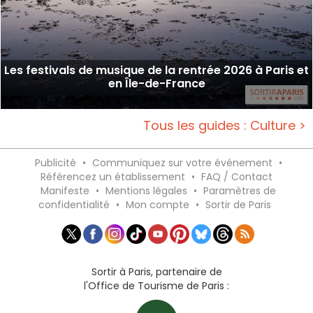
Les festivals de musique de la rentrée 2026 à Paris et
en Île-de-France
Tous les guides : Culture >
Publicité
•
Communiquez sur votre événement
•
Référencez un établissement
•
FAQ / Contact
Manifeste
•
Mentions légales
•
Paramètres de
confidentialité
•
Mon compte
•
Sortir de Paris
Sortir à Paris, partenaire de
l'Office de Tourisme de Paris :