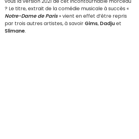
vous la version 2021 de cet incontournable morceau
? Le titre, extrait de la comédie musicale à succès «
Notre-Dame de Paris
» vient en effet d’être repris
par trois autres artistes, à savoir
Gims
,
Dadju
et
Slimane
.