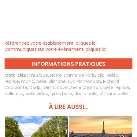
Référencez votre établissement, cliquez ici
Communiquez sur votre évènement, cliquez ici
INFORMATIONS PRATIQUES
Mots-clés :
musique
,
Notre-Dame de Paris
,
clip
,
vidéo
,
reprise
,
music
,
belle
,
Slimane
,
Luc Plamondon
,
Richard
Cocciante
,
Dadju
,
Gims
,
cover
,
belle chanson
,
belle reprise
,
belle clip
,
belle vidéo
,
gims belle
,
dadju belle
,
slimane belle
À LIRE AUSSI...