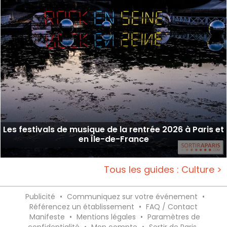
Les festivals de musique de la rentrée 2026 à Paris et
en Île-de-France
Tous les guides : Culture >
Publicité
•
Communiquez sur votre événement
•
Référencez un établissement
•
FAQ / Contact
Manifeste
•
Mentions légales
•
Paramètres de