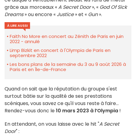
grâce aux morceaux «
A Secret Door
», «
God Of Sick
Dreams
» ou encore «
Justice
» et «
Gun
».
À LIRE AUSSI
Faith No More en concert au Zénith de Paris en juin
2022 - annulé
Limp Bizkit en concert à l'Olympia de Paris en
septembre 2022
Les bons plans de la semaine du 3 au 9 août 2026 à
Paris et en Île-de-France
Quand on sait que la réputation du groupe s'est
surtout bâtie sur la qualité de ses prestations
scéniques, vous savez ce qu'il vous reste à faire...
Rendez-vous donc le
10 mars 2023 à l’Olympia
!
En attendant, on vous laisse avec le hit "
A Secret
Door
" :