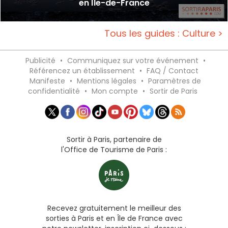
en Île-de-France
Tous les guides : Culture >
Publicité
•
Communiquez sur votre événement
•
Référencez un établissement
•
FAQ / Contact
Manifeste
•
Mentions légales
•
Paramètres de
confidentialité
•
Mon compte
•
Sortir de Paris
Sortir à Paris, partenaire de
l'Office de Tourisme de Paris :
Recevez gratuitement le meilleur des
sorties à Paris et en Île de France avec