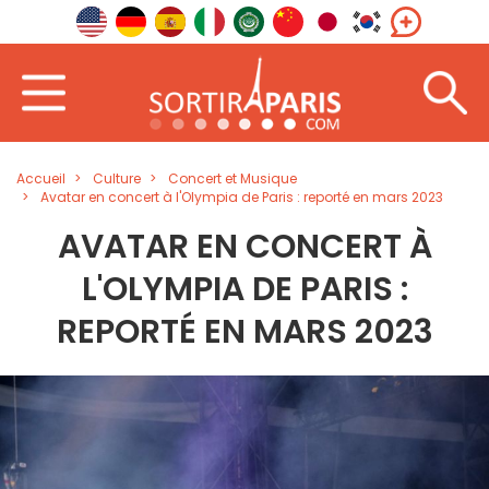
Accueil
Culture
Concert et Musique
Avatar en concert à l'Olympia de Paris : reporté en mars 2023
AVATAR EN CONCERT À
L'OLYMPIA DE PARIS :
REPORTÉ EN MARS 2023