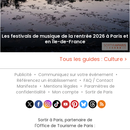
Les festivals de musique de la rentrée 2026 à Paris et
en Île-de-France
Tous les guides : Culture >
Publicité
•
Communiquez sur votre événement
•
Référencez un établissement
•
FAQ / Contact
Manifeste
•
Mentions légales
•
Paramètres de
confidentialité
•
Mon compte
•
Sortir de Paris
Sortir à Paris, partenaire de
l'Office de Tourisme de Paris :