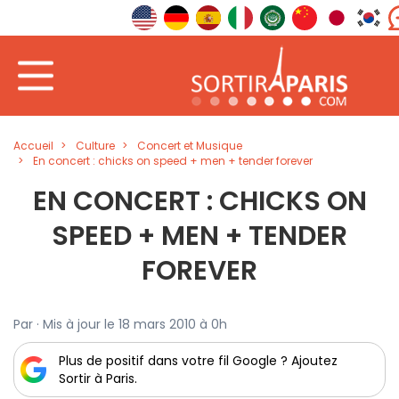
Accueil
Culture
Concert et Musique
En concert : chicks on speed + men + tender forever
EN CONCERT : CHICKS ON
SPEED + MEN + TENDER
FOREVER
Par · Mis à jour le 18 mars 2010 à 0h
Plus de positif dans votre fil Google ? Ajoutez
Sortir à Paris.