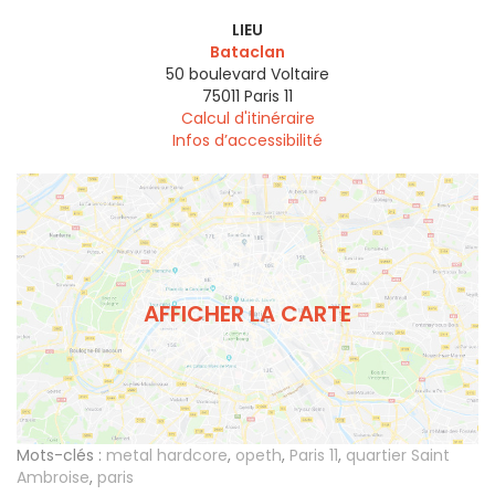
LIEU
Bataclan
50 boulevard Voltaire
75011
Paris 11
Calcul d'itinéraire
Infos d’accessibilité
AFFICHER LA CARTE
Mots-clés :
metal hardcore
,
opeth
,
Paris 11
,
quartier Saint
Ambroise
,
paris