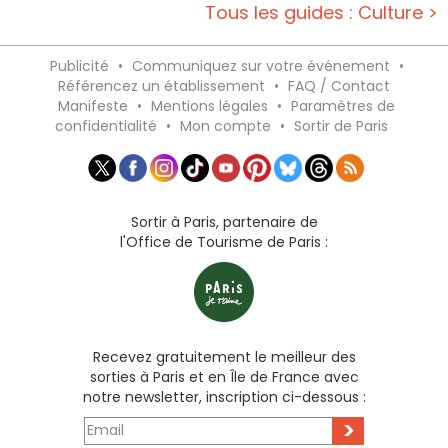
Tous les guides : Culture >
Publicité
•
Communiquez sur votre événement
•
Référencez un établissement
•
FAQ / Contact
Manifeste
•
Mentions légales
•
Paramètres de
confidentialité
•
Mon compte
•
Sortir de Paris
Sortir à Paris, partenaire de
l'Office de Tourisme de Paris :
Recevez gratuitement le meilleur des
sorties à Paris et en Île de France avec
notre newsletter, inscription ci-dessous :
>