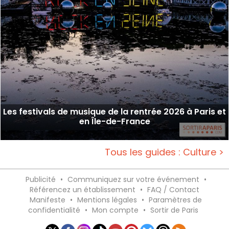
Les festivals de musique de la rentrée 2026 à Paris et
en Île-de-France
Tous les guides : Culture >
Publicité
•
Communiquez sur votre événement
•
Référencez un établissement
•
FAQ / Contact
Manifeste
•
Mentions légales
•
Paramètres de
confidentialité
•
Mon compte
•
Sortir de Paris