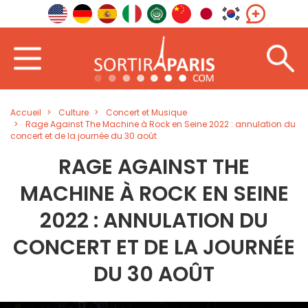
Accueil
Culture
Concert et Musique
Rage Against The Machine à Rock en Seine 2022 : annulation du
concert et de la journée du 30 août
RAGE AGAINST THE
MACHINE À ROCK EN SEINE
2022 : ANNULATION DU
CONCERT ET DE LA JOURNÉE
DU 30 AOÛT