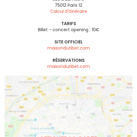
75012
Paris 12
Calcul d'itinéraire
TARIFS
Billet - concert opening : 10€
SITE OFFICIEL
maisondutibet.com
RÉSERVATIONS
maisondutibet.com