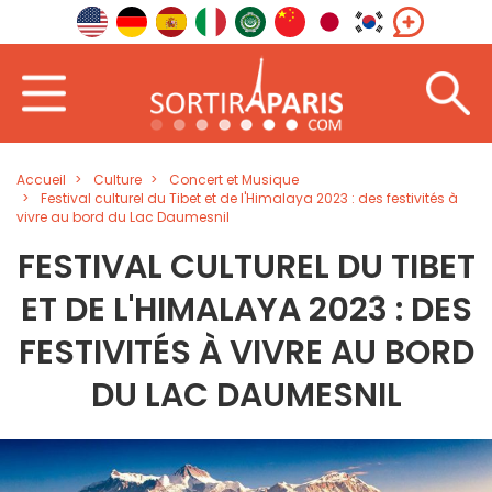
Accueil
Culture
Concert et Musique
Festival culturel du Tibet et de l'Himalaya 2023 : des festivités à
vivre au bord du Lac Daumesnil
FESTIVAL CULTUREL DU TIBET
ET DE L'HIMALAYA 2023 : DES
FESTIVITÉS À VIVRE AU BORD
DU LAC DAUMESNIL