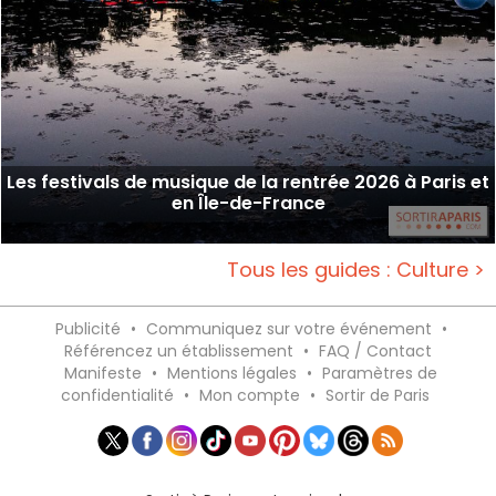
Les festivals de musique de la rentrée 2026 à Paris et
en Île-de-France
Tous les guides : Culture >
Publicité
•
Communiquez sur votre événement
•
Référencez un établissement
•
FAQ / Contact
Manifeste
•
Mentions légales
•
Paramètres de
confidentialité
•
Mon compte
•
Sortir de Paris