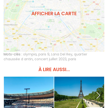
AFFICHER LA CARTE
Mots-clés :
olympia
,
paris 9
,
Lana Del Rey
,
quartier
chaussée d antin
,
concert juillet 2023
,
paris
À LIRE AUSSI...