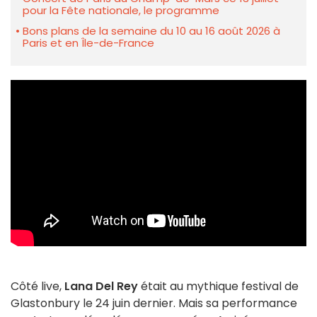
pour la Fête nationale, le programme
Bons plans de la semaine du 10 au 16 août 2026 à
Paris et en Île-de-France
Côté live,
Lana Del Rey
était au mythique festival de
Glastonbury le 24 juin dernier. Mais sa performance