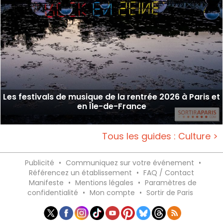
Les festivals de musique de la rentrée 2026 à Paris et
en Île-de-France
Tous les guides : Culture >
Publicité
•
Communiquez sur votre événement
•
Référencez un établissement
•
FAQ / Contact
Manifeste
•
Mentions légales
•
Paramètres de
confidentialité
•
Mon compte
•
Sortir de Paris