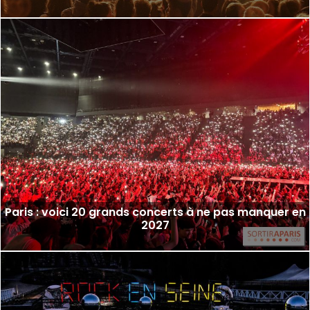
Paris : voici 20 grands concerts à ne pas manquer en
2027