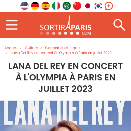
Accueil
Culture
Concert et Musique
Lana Del Rey en concert à l'Olympia à Paris en juillet 2023
LANA DEL REY EN CONCERT
À L'OLYMPIA À PARIS EN
JUILLET 2023