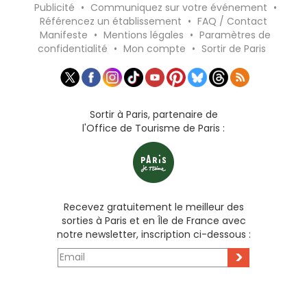
Publicité
•
Communiquez sur votre événement
•
Référencez un établissement
•
FAQ / Contact
Manifeste
•
Mentions légales
•
Paramètres de
confidentialité
•
Mon compte
•
Sortir de Paris
Sortir à Paris, partenaire de
l'Office de Tourisme de Paris :
Recevez gratuitement le meilleur des
sorties à Paris et en Île de France avec
notre newsletter, inscription ci-dessous :
>