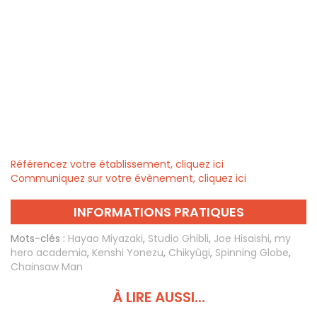
Référencez votre établissement, cliquez ici
Communiquez sur votre évènement, cliquez ici
INFORMATIONS PRATIQUES
Mots-clés :
Hayao Miyazaki
,
Studio Ghibli
,
Joe Hisaishi
,
my
hero academia
,
Kenshi Yonezu
,
Chikyûgi
,
Spinning Globe
,
Chainsaw Man
À LIRE AUSSI...