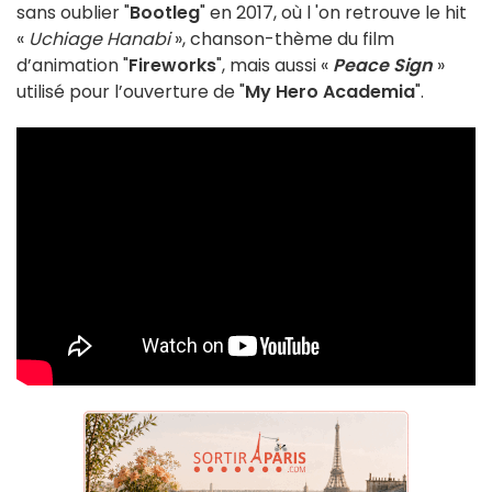
sans oublier "
Bootleg
" en 2017, où l 'on retrouve le hit
«
Uchiage Hanabi
», chanson-thème du film
d’animation "
Fireworks
", mais aussi «
Peace Sign
»
utilisé pour l’ouverture de "
My Hero Academia
".