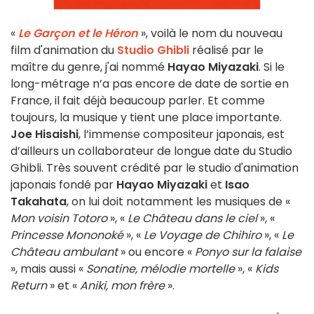
«
Le Garçon et le Héron
», voilà le nom du nouveau
film d'animation du
Studio Ghibli
réalisé par le
maître du genre, j'ai nommé
Hayao Miyazaki
. Si le
long-métrage n’a pas encore de date de sortie en
France, il fait déjà beaucoup parler. Et comme
toujours, la musique y tient une place importante.
Joe Hisaishi
, l’immense compositeur japonais, est
d’ailleurs un collaborateur de longue date du Studio
Ghibli. Très souvent crédité par le studio d'animation
japonais fondé par
Hayao Miyazaki
et
Isao
Takahata
, on lui doit notamment les musiques de «
Mon voisin Totoro
», «
Le Château dans le ciel
», «
Princesse Mononoké
», «
Le Voyage de Chihiro
», «
Le
Château ambulant
» ou encore «
Ponyo sur la falaise
», mais aussi «
Sonatine, mélodie mortelle
», «
Kids
Return
» et «
Aniki, mon frère
».