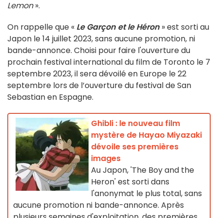
Lemon
».
On rappelle que «
Le Garçon et le Héron
» est sorti au
Japon le 14 juillet 2023, sans aucune promotion, ni
bande-annonce. Choisi pour faire l'ouverture du
prochain festival international du film de Toronto le 7
septembre 2023, il sera dévoilé en Europe le 22
septembre lors de l’ouverture du festival de San
Sebastian en Espagne.
Ghibli : le nouveau film
mystère de Hayao Miyazaki
dévoile ses premières
images
Au Japon, 'The Boy and the
Heron' est sorti dans
l'anonymat le plus total, sans
aucune promotion ni bande-annonce. Après
plusieurs semaines d'exploitation, des premières