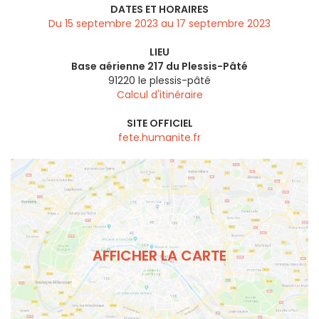
DATES ET HORAIRES
Du 15 septembre 2023 au 17 septembre 2023
LIEU
Base aérienne 217 du Plessis-Pâté
91220 le plessis-pâté
Calcul d'itinéraire
SITE OFFICIEL
fete.humanite.fr
AFFICHER LA CARTE