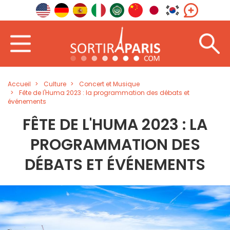
Accueil
Culture
Concert et Musique
Fête de l'Huma 2023 : la programmation des débats et
événements
FÊTE DE L'HUMA 2023 : LA
PROGRAMMATION DES
DÉBATS ET ÉVÉNEMENTS