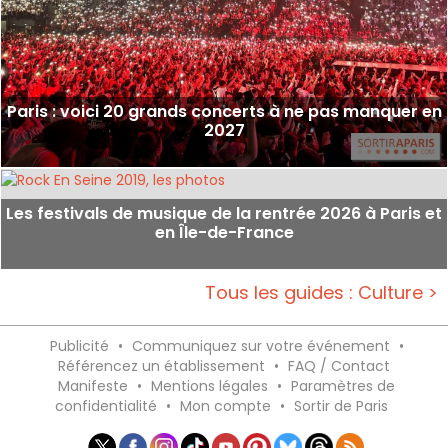
Paris : voici 20 grands concerts à ne pas manquer en
2027
Les festivals de musique de la rentrée 2026 à Paris et
en Île-de-France
Tous les guides : Culture >
Publicité
•
Communiquez sur votre événement
•
Référencez un établissement
•
FAQ / Contact
Manifeste
•
Mentions légales
•
Paramètres de
confidentialité
•
Mon compte
•
Sortir de Paris