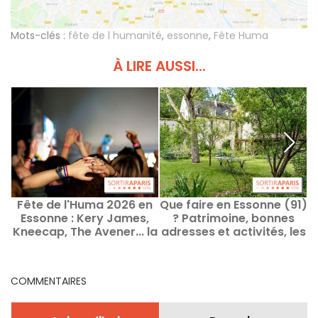
Mots-clés :
fête de l humanité
,
essonne
,
Fête Huma
À LIRE AUSSI...
Fête de l'Huma 2026 en
Que faire en Essonne (91)
F
Essonne : Kery James,
? Patrimoine, bonnes
Kneecap, The Avener... la
adresses et activités, les
suite de la
idées sorties
programmation
COMMENTAIRES