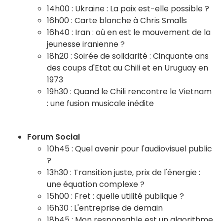
14h00 : Ukraine : La paix est-elle possible ?
16h00 : Carte blanche à Chris Smalls
16h40 : Iran : où en est le mouvement de la
jeunesse iranienne ?
18h20 : Soirée de solidarité : Cinquante ans
des coups d'Etat au Chili et en Uruguay en
1973
19h30 : Quand le Chili rencontre le Vietnam
: une fusion musicale inédite
Forum Social
10h45 : Quel avenir pour l'audiovisuel public
?
13h30 : Transition juste, prix de l'énergie :
une équation complexe ?
15h00 : Fret : quelle utilité publique ?
16h30 : L'entreprise de demain
18h45 : Mon responsable est un algorithme