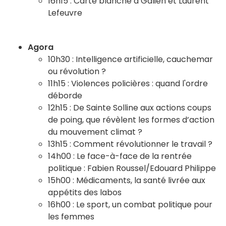
16h15 : Carte blanche à Galien et Laurent
Lefeuvre
Agora
10h30 : Intelligence artificielle, cauchemar
ou révolution ?
11h15 : Violences policières : quand l'ordre
déborde
12h15 : De Sainte Solline aux actions coups
de poing, que révèlent les formes d’action
du mouvement climat ?
13h15 : Comment révolutionner le travail ?
14h00 : Le face-à-face de la rentrée
politique : Fabien Roussel/Edouard Philippe
15h00 : Médicaments, la santé livrée aux
appétits des labos
16h00 : Le sport, un combat politique pour
les femmes