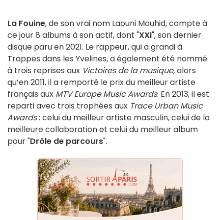
La Fouine
, de son vrai nom Laouni Mouhid, compte à
ce jour 8 albums à son actif, dont "
XXI
", son dernier
disque paru en 2021. Le rappeur, qui a grandi à
Trappes dans les Yvelines, a également été nommé
à trois reprises aux
Victoires de la musique
, alors
qu’en 2011, il a remporté le prix du meilleur artiste
français aux
MTV Europe Music Awards
. En 2013, il est
reparti avec trois trophées aux
Trace Urban Music
Awards
: celui du meilleur artiste masculin, celui de la
meilleure collaboration et celui du meilleur album
pour "
Drôle de parcours
".