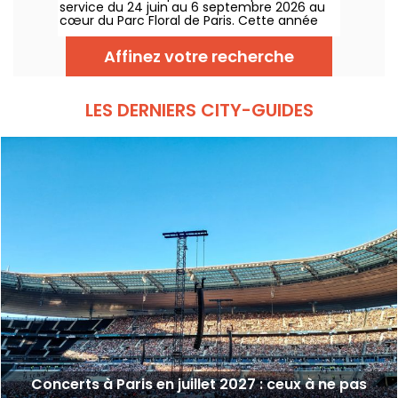
service du 24 juin au 6 septembre 2026 au
cœur du Parc Floral de Paris. Cette année
encore, Classique au Vert invite les
mélomanes et les néophytes à prendre du
Affinez votre recherche
bon tempo et du beau temps auprès
d’artistes reconnus et en devenir.
LES DERNIERS CITY-GUIDES
Concerts à Paris en juillet 2027 : ceux à ne pas