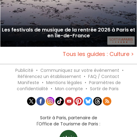
Les festivals de musique de la rentrée 2026 à Paris et
en Île-de-France
Tous les guides : Culture >
Publicité
•
Communiquez sur votre événement
•
Référencez un établissement
•
FAQ / Contact
Manifeste
•
Mentions légales
•
Paramètres de
confidentialité
•
Mon compte
•
Sortir de Paris
Sortir à Paris, partenaire de
l'Office de Tourisme de Paris :