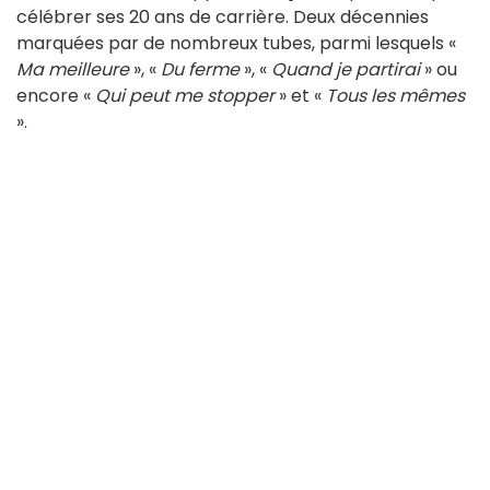
célébrer ses 20 ans de carrière. Deux décennies
marquées par de nombreux tubes, parmi lesquels «
Ma meilleure
», «
Du ferme
», «
Quand je partirai
» ou
encore «
Qui peut me stopper
» et «
Tous les mêmes
».