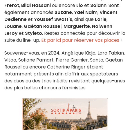
Frerot
,
Bilal Hassani
ou encore
Lio
et
Solann
. Sont
également annoncés
Suzane
,
Yael Naim
,
Vincent
Dedienne
et
Youssef Swatt's
, ainsi que
Lorie
,
Louane
,
Gaëtan Roussel
,
Marguerite
,
Nolwenn
Leroy
et
Styleto
. Restez connectés pour découvrir la
suite du line-up.
Et par ici pour réserver vos places
!
Souvenez-vous, en 2024, Angélique Kidjo, Lara Fabian,
Vitaa, Sofiane Pamart, Pierre Garnier, Santa, Gaëtan
Roussel ou encore Catherine Ringer
étaient
notamment présents afin d'offrir aux spectateurs
des duos ou des trios inédits revisitant quelques-unes
des plus belles chansons féministes.