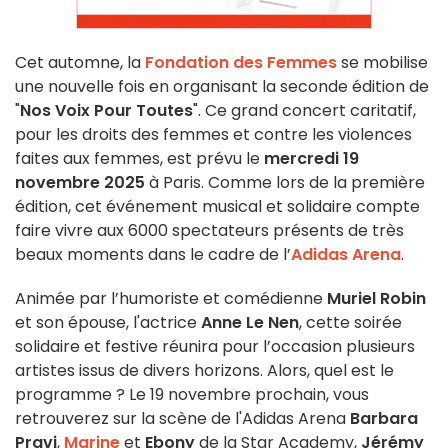
Cet automne, la
Fondation des Femmes
se mobilise
une nouvelle fois en organisant la seconde édition de
"
Nos Voix Pour Toutes
". Ce grand concert caritatif,
pour les droits des femmes et contre les violences
faites aux femmes, est prévu le
mercredi 19
novembre 2025
à Paris. Comme lors de la première
édition, cet événement musical et solidaire compte
faire vivre aux 6000 spectateurs présents de très
beaux moments dans le cadre de l’
Adidas Arena
.
Animée par l’humoriste et comédienne
Muriel Robin
et son épouse, l'actrice
Anne Le Nen
, cette soirée
solidaire et festive réunira pour l’occasion plusieurs
artistes issus de divers horizons. Alors, quel est le
programme ? Le 19 novembre prochain, vous
retrouverez sur la scène de l'Adidas Arena
Barbara
Pravi
,
Marine
et
Ebony
de la Star Academy,
Jérémy