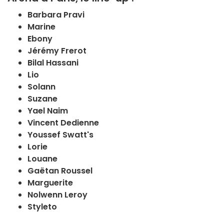
Barbara Pravi
Marine
Ebony
Jérémy Frerot
Bilal Hassani
Lio
Solann
Suzane
Yael Naim
Vincent Dedienne
Youssef Swatt's
Lorie
Louane
Gaëtan Roussel
Marguerite
Nolwenn Leroy
Styleto