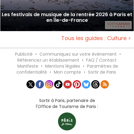
Les festivals de musique de la rentrée 2026 à Paris et
en Île-de-France
Tous les guides : Culture >
Publicité
•
Communiquez sur votre événement
•
Référencez un établissement
•
FAQ / Contact
Manifeste
•
Mentions légales
•
Paramètres de
confidentialité
•
Mon compte
•
Sortir de Paris
Sortir à Paris, partenaire de
l'Office de Tourisme de Paris :