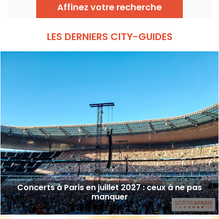
mélomanes et les néophytes à prendre du
Affinez votre recherche
bon tempo et du beau temps auprès
d’artistes reconnus et en devenir.
LES DERNIERS CITY-GUIDES
Concerts à Paris en juillet 2027 : ceux à ne pas
manquer